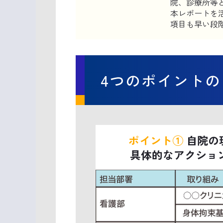
院、診療所等
本レポートを
項目も早い段
4つのポイントの
ポイント①
自院の
具体的なアクショ