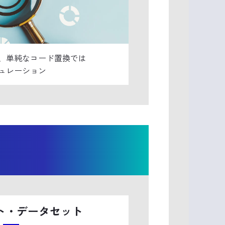
、単純なコード置換では
ュレーション
ト・データセット