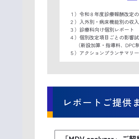
１）令和８年度診療報酬改定の
２）入外別・病床機能別の収入
３）診療科向け個別レポート
４）個別改定項目ごとの影響試
（新設加算・指導料、DPC
５）アクションプランサマリー
レポートご提供
「MDV analyzer」