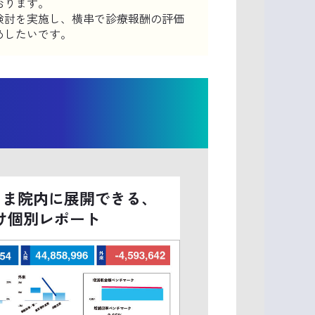
おります。
検討を実施し、横串で診療報酬の評価
めしたいです。
ま院内に展開できる、
け個別レポート