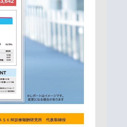
ＡＳＫ梓診療報酬研究所 代表取締役