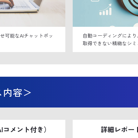
せ可能なAIチャットボッ
自動コーディングにより
取得できない精緻なシミ
ス内容＞
Iコメント付き）
詳細レポー