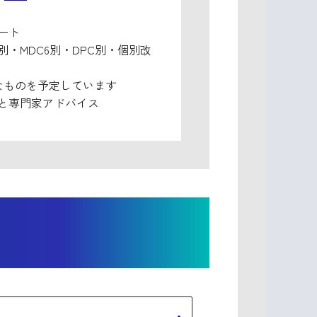
ート
・MDC6別・DPC別・個別改
能なものを予定しています
と専門家アドバイス