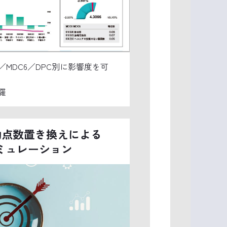
MDC6／DPC別に影響度を可
羅
点数置き換えによる
ミュレーション