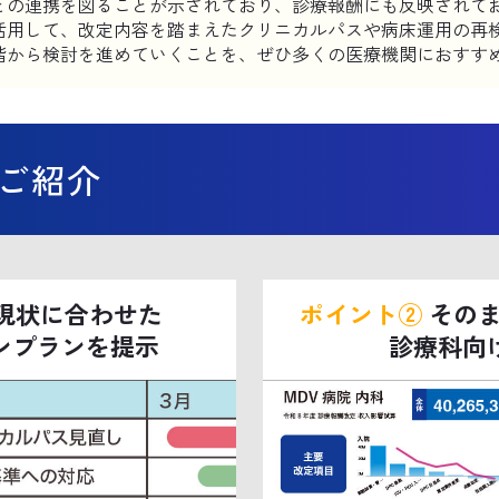
との連携を図ることが示されており、診療報酬にも反映されて
活用して、改定内容を踏まえたクリニカルパスや病床運用の再
階から検討を進めていくことを、ぜひ多くの医療機関におすす
ご紹介
現状に合わせた
ポイント②
そのま
ンプランを提示
診療科向