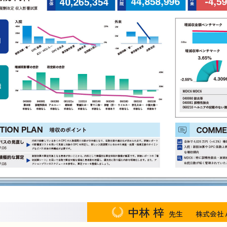
中林 梓
先生
株式会社