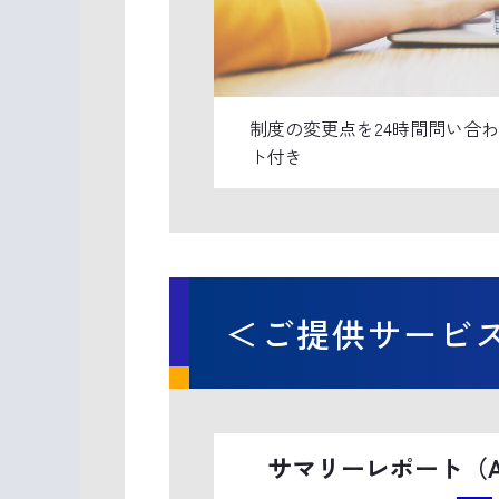
制度の変更点を24時間問い合わ
ト付き
＜ご提供サービ
サマリーレポート（A