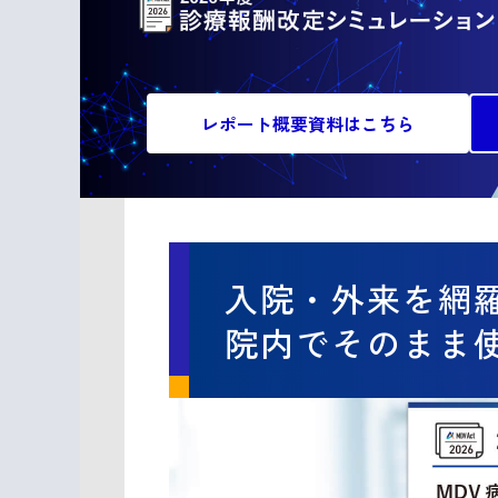
レポート概要資料はこちら
入院・外来を網
院内でそのまま