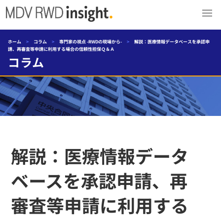
ホーム
>
コラム
>
専門家の視点 -RWDの現場から-
>
解説：医療情報データベースを承認申
請、再審査等申請に利用する場合の信頼性担保Ｑ＆Ａ
コラム
解説：医療情報データ
ベースを承認申請、再
審査等申請に利用する