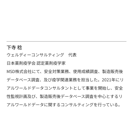
下寺 稔
ウェルディーコンサルティング 代表
日本薬剤疫学会 認定薬剤疫学家
MSD株式会社にて、安全対策業務、使用成績調査、製造販売後
データベース調査、及び疫学関連業務を担当した。2021年にリ
アルワールドデータコンサルタントとして事業を開始し、安全
性監視計画及び、製造販売後データベース調査を中心とするリ
アルワールドデータに関するコンサルティングを行っている。