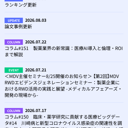
ランキング更新
2026.08.03
UPDATE
論文事例更新
2026.07.22
COLUMN
コラム#151 製薬業界の新常識：医療AI導入と倫理・ROI
まで解説
2026.07.21
EVENT
＜MDV主催セミナー8/25開催のお知らせ＞ 【第2回】MDV
RWDエビデンスジェネレーションセミナー：製薬企業に
おけるRWD活用の実践と展望 -メディカルアフェアーズ・
開発の現場から-
2026.07.17
COLUMN
コラム#150 臨床・薬学研究に貢献する医療ビッグデー
タ#14 川崎病と新型コロナウイルス感染症の関連性を調