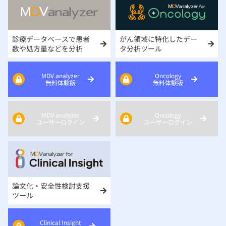
診療データベースで患者
がん領域に特化したデー
数や処方量などを分析
タ分析ツール
MDV analyzer
Oncology
無料体験版
無料体験版
MDV analyzer
Oncology
ユーザーログイン
ユーザーログイン
論文化・安全性検討支援
ツール
Clinical Insight