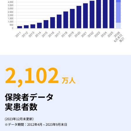
2,102
万人
保険者データ
実患者数
(2023年12月末更新）
※データ期間：2012年4月～2023年9月末日