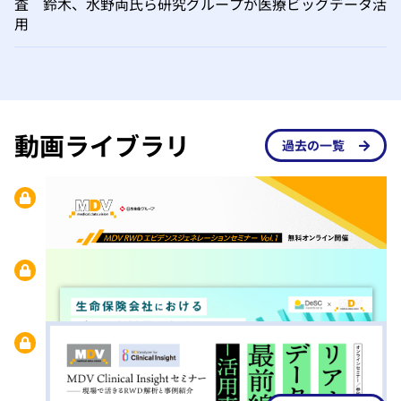
査 鈴木、水野両氏ら研究グループが医療ビッグデータ活
用
動画ライブラリ
過去の一覧
セミナーアーカイブ
2026.07.06