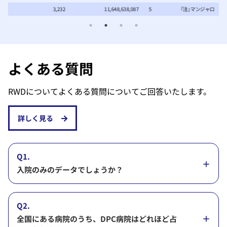
087
5
『注』マンジャロ
4,656
699,818,444
よくある質問
RWDについてよくある質問についてご回答いたします。
詳しく見る
Q1.
入院のみのデータでしょうか？
Q2.
全国にある病院のうち、DPC病院はどれほど占