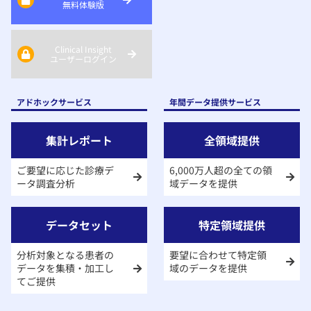
無料体験版
Clinical Insight
ユーザーログイン
アドホックサービス
年間データ提供サービス
集計レポート
全領域提供
ご要望に応じた診療デ
6,000万人超の全ての領
ータ調査分析
域データを提供
データセット
特定領域提供
分析対象となる患者の
要望に合わせて特定領
データを集積・加工し
域のデータを提供
てご提供