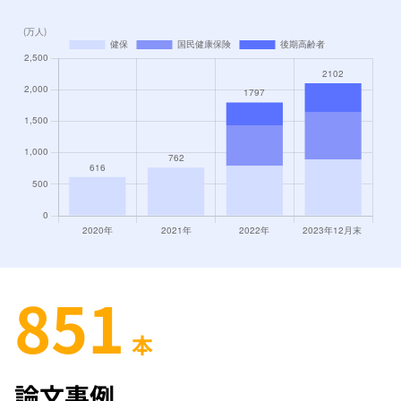
851
本
論文事例