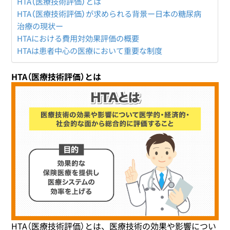
HTA（医療技術評価）とは
HTA（医療技術評価）が求められる背景ー日本の糖尿病
治療の現状ー
HTAにおける費用対効果評価の概要
HTAは患者中心の医療において重要な制度
HTA（医療技術評価）とは
HTA（医療技術評価）とは、医療技術の効果や影響につい