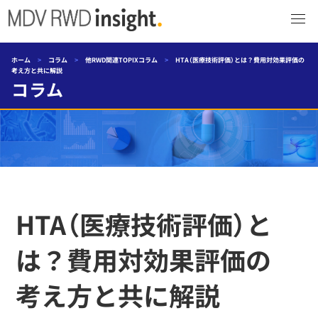
ホーム
>
コラム
>
他RWD関連TOPIXコラム
>
HTA（医療技術評価）とは？費用対効果評価の
考え方と共に解説
コラム
HTA（医療技術評価）と
は？費用対効果評価の
考え方と共に解説