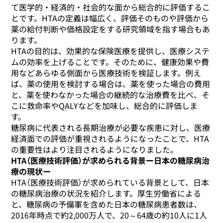
て医学的・経済的・社会的な面から総合的に評価するこ
とです。HTAの定義は幅広く、評価そのものや評価から
薬の給付判断や価格設定をする研究領域を指す場合もあ
ります。
HTAの目的は、効果的な保険医療を提供し、医療システ
ムの効率を上げることです。そのために、健康効果や費
用などあらゆる側面から医療技術を検証します。例え
ば、薬の使用を検討する場合は、薬を使った場合の費用
と、薬を使わなかった場合の継続的な治療費を比べ、そ
こに救命率やQALYなどを加味し、総合的に評価しま
す。
糖尿病に代表される長期治療が必要な疾患に対し、医療
経済面での評価が重視されるようになったことで、HTA
の重要性はより注目されるようになりました。
HTA（医療技術評価）が求められる背景ー日本の糖尿病治
療の現状ー
HTA（医療技術評価）が求められている背景として、日本
の糖尿病治療の状況を紹介します。厚生労働省による
と、糖尿病の予備軍を含めた日本の糖尿病患者数は、
2016年時点で約2,000万人で、20～64歳の約10人に1人