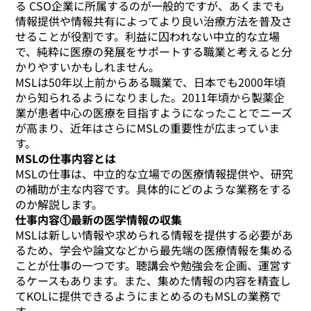
る CSO企業に所属するのが一般的ですが、あくまでも
情報提供や情報共有によってより良い治療方法を普及さ
せることが役割です。利益に囚われない中立的な立場
で、純粋に医療の発展をサポートする職業と考えると分
かりやすいかもしれません。
MSLは50年以上前からある職業で、日本でも2000年頃
から知られるようになりました。2011年頃から製薬企
業が患者中心の医療を目指すようになったことでニーズ
が高まり、近年はさらにMSLの重要性が広まっていま
す。
MSLの仕事内容とは
MSLの仕事は、中立的な立場での医療情報提供や、研究
の補助が主な内容です。具体的にどのような業務をする
のか解説します。
仕事内容①最新の医学情報の収集
MSLは新しい情報や求められる情報を提供する必要があ
るため、学会や論文などから最先端の医療情報を集める
ことが仕事の一つです。聴講会や勉強会を企画、運営す
るケースもあります。また、集めた情報の内容を精査し
てKOLに提供できるようにまとめるのもMSLの業務で
す。