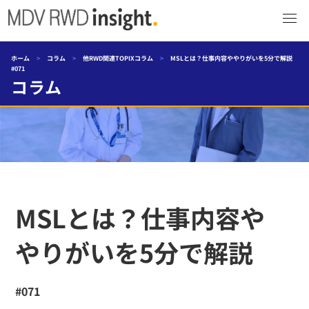
ホーム
>
コラム
>
他RWD関連TOPIXコラム
>
MSLとは？仕事内容ややりがいを5分で解説
#071
コラム
MSLとは？仕事内容や
やりがいを5分で解説
#071