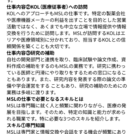
仕事内容②KOL（医療従事者）への訪問
KOLへのアプローチもMSLの仕事です。特定の製薬会社
や医療機器メーカーの利益を出すことを目的とした営業
活動ではなく、あくまでも中立な立場で情報提供や情報
交換を行うために訪問します。MSLが訪問するKOLはエ
リアや医療領域別に分かれており、担当するKOLとの信
頼関係を築くことも大切です。
仕事内容③研究の補助
自社の開発部門と連携を取り、臨床試験や論文作成、資
料作成の補助をするのもMSLの業務です。研究に携わっ
ている医師と円滑にやり取りをするための窓口になるこ
ともあります。また、研究内容を発表する際の論文の準
備や学会運営をする こともあり、研究の補助のためにの
業務は多岐に渡ります。
MSLの仕事で必要となるスキルとは
MSLは専門職に就く人と頻繁に関わりながら、医療の発
展を目指します。そのため、特定の知識と能力が求めら
れる職業です。特に必要な3つのスキルを紹介します。
スキル①専門知識
MSLは専門家と情報交換や会話をする機会が頻繁にあり