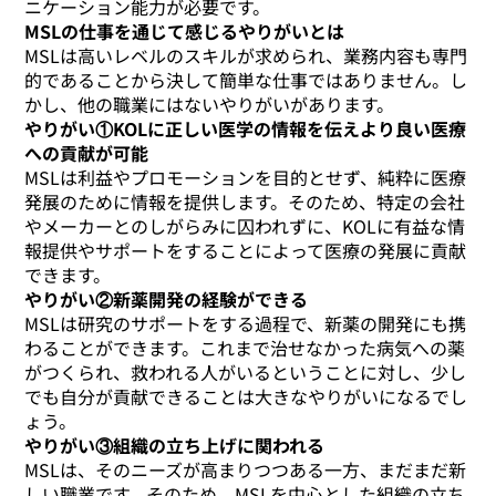
ニケーション能力が必要です。
MSLの仕事を通じて感じるやりがいとは
MSLは高いレベルのスキルが求められ、業務内容も専門
的であることから決して簡単な仕事ではありません。し
かし、他の職業にはないやりがいがあります。
やりがい①KOLに正しい医学の情報を伝えより良い医療
への貢献が可能
MSLは利益やプロモーションを目的とせず、純粋に医療
発展のために情報を提供します。そのため、特定の会社
やメーカーとのしがらみに囚われずに、KOLに有益な情
報提供やサポートをすることによって医療の発展に貢献
できます。
やりがい②新薬開発の経験ができる
MSLは研究のサポートをする過程で、新薬の開発にも携
わることができます。これまで治せなかった病気への薬
がつくられ、救われる人がいるということに対し、少し
でも自分が貢献できることは大きなやりがいになるでし
ょう。
やりがい③組織の立ち上げに関われる
MSLは、そのニーズが高まりつつある一方、まだまだ新
しい職業です。そのため、MSLを中心とした組織の立ち