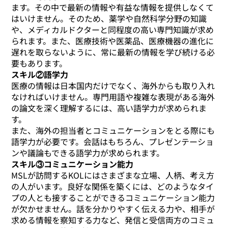
ます。その中で最新の情報や有益な情報を提供しなくて
はいけません。そのため、薬学や自然科学分野の知識
や、メディカルドクターと同程度の高い専門知識が求め
られます。また、医療技術や医薬品、医療機器の進化に
遅れを取らないように、常に最新の情報を学び続ける必
要もあります。
スキル②語学力
医療の情報は日本国内だけでなく、海外からも取り入れ
なければいけません。専門用語や複雑な表現がある海外
の論文を深く理解するには、高い語学力が求められま
す。
また、海外の担当者とコミュニケーションをとる際にも
語学力が必要です。会話はもちろん、プレゼンテーショ
ンや議論もできる語学力が求められます。
スキル③コミュニケーション能力
MSLが訪問するKOLにはさまざまな立場、人柄、考え方
の人がいます。良好な関係を築くには、どのようなタイ
プの人とも接することができるコミュニケーション能力
が欠かせません。話を分かりやすく伝える力や、相手が
求める情報を察知する力など、発信と受信両方のコミュ