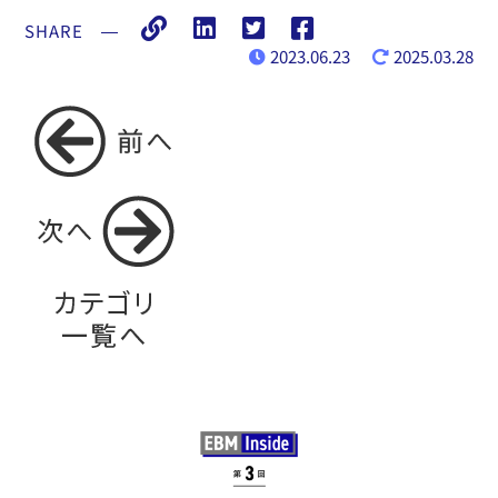
SHARE
―
2023.06.23
2025.03.28