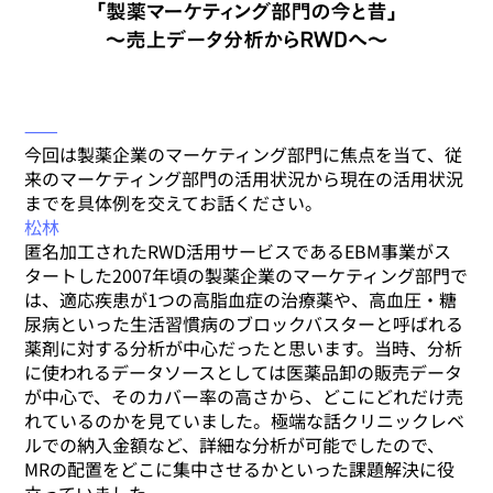
⸺
今回は製薬企業のマーケティング部門に焦点を当て、従
来のマーケティング部門の活用状況から現在の活用状況
までを具体例を交えてお話ください。
松林
匿名加工されたRWD活用サービスであるEBM事業がス
タートした2007年頃の製薬企業のマーケティング部門で
は、適応疾患が1つの高脂血症の治療薬や、高血圧・糖
尿病といった生活習慣病のブロックバスターと呼ばれる
薬剤に対する分析が中心だったと思います。当時、分析
に使われるデータソースとしては医薬品卸の販売データ
が中心で、そのカバー率の高さから、どこにどれだけ売
れているのかを見ていました。極端な話クリニックレベ
ルでの納入金額など、詳細な分析が可能でしたので、
MRの配置をどこに集中させるかといった課題解決に役