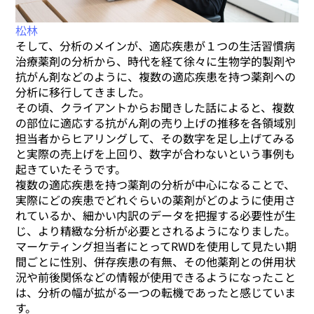
松林
そして、分析のメインが、適応疾患が１つの生活習慣病
治療薬剤の分析から、時代を経て徐々に生物学的製剤や
抗がん剤などのように、複数の適応疾患を持つ薬剤への
分析に移行してきました。
その頃、クライアントからお聞きした話によると、複数
の部位に適応する抗がん剤の売り上げの推移を各領域別
担当者からヒアリングして、その数字を足し上げてみる
と実際の売上げを上回り、数字が合わないという事例も
起きていたそうです。
複数の適応疾患を持つ薬剤の分析が中心になることで、
実際にどの疾患でどれぐらいの薬剤がどのように使用さ
れているか、細かい内訳のデータを把握する必要性が生
じ、より精緻な分析が必要とされるようになりました。
マーケティング担当者にとってRWDを使用して見たい期
間ごとに性別、併存疾患の有無、その他薬剤との併用状
況や前後関係などの情報が使用できるようになったこと
は、分析の幅が拡がる一つの転機であったと感じていま
す。