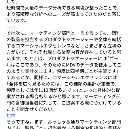
した。
短時間で大量のデータ分析できる環境が整ったことで、
より高精度な分析へのニーズが高まってきたのだと感じ
ています。
⸺
では次に、マーケティング部門と一言で言っても、個別
の製品を担当するプロダクトマネージャーや全体を統括
するコマーシャルエクセレンスなど、さまざまな立場の
方がいて、それぞれ異なる業務内容が存在していると思
います。たとえば、プロダクトマネージャーには「ゴー
ルはここであり、そのためにMDVのデータを使用してこ
のような集計をします。頻度は四半期ごとが主流です」
であるとか、同様に、コマーシャルエクセレンスには
「全体を広く見るためには、この種類の集計が重要で、
頻度としては年に12回が多いです」といった具体的な提
案がされる場合もあるかと思います。マーケティング部
門の各御担当者に対して、ご提案する際に心がけている
ことを聞かせください。
松林
そうですね。まず、おっしゃる通りマーケティング部門
内でも、製品ごとに担当者がいる場合や包括的な業務を