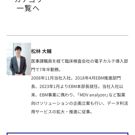
松林 大輔
医事課職員を経て臨床検査会社の電子カルテ導入部
門で7年半勤務。
2008年11月当社入社。2018年4月EBM推進部門
長、2023年1月よりEBM本部長就任。当社入社以
来、EBM事業に携わり、「MDV analyzer」など製薬
向けソリューションの企画立案も行い、データ利活
用サービスの拡大・推進に従事。