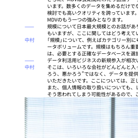
います。数多くのデータを集めるだけで
検討でも高いクオリティを誇っています
MDVのもう一つの強みとなります。
⸺
規模について日本最大規模とのお話があ
もいますが、ここに関してはどう考えて
中村
「規模」について、例えばカテゴリー別に
ータボリュームです。規模はもちろん重
は、必要とする正確なデータベースを選
⸺
データ利活用ビジネスの新規参入が相次
中村
そこは、いろいろな会社がどんどんと入
ろう、悪かろう”ではなく、データを提
いただきたいです。ここについては、正
また、個人情報の取り扱いについても、
そう思われてしまう可能性があるので、