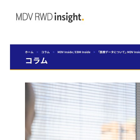
ホーム
>
コラム
>
MDV Inside / EBM Inside
>
「医療データについて」 MDV Insi
コラム