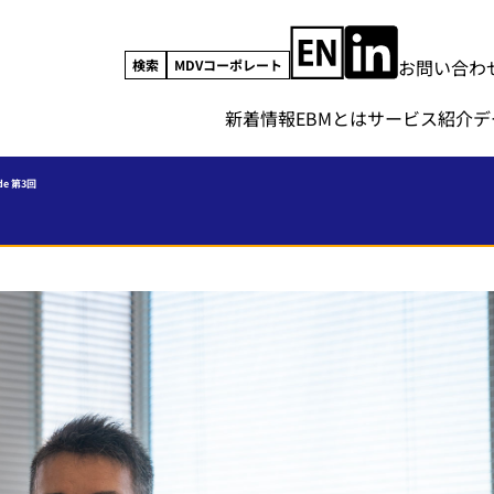
お問い合わ
検索
MDVコーポレート
新着情報
EBMとは
サービス紹介
デ
de 第3回