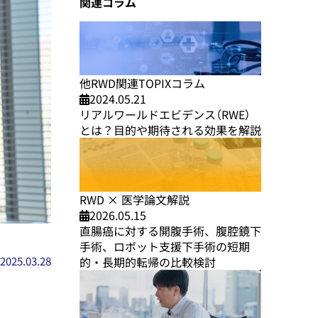
関連コラム
他RWD関連TOPIXコラム
2024.05.21
リアルワールドエビデンス（RWE）
とは？目的や期待される効果を解説
RWD × 医学論文解説
2026.05.15
直腸癌に対する開腹手術、腹腔鏡下
手術、ロボット支援下手術の短期
的・長期的転帰の比較検討
2025.03.28