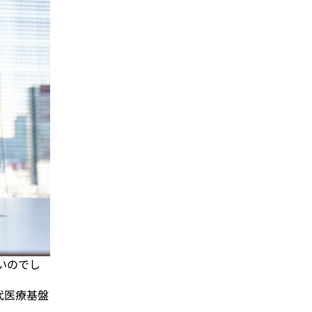
いのでし
代医療基盤