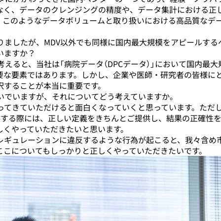
なく、データのクレンジングの精度や、データ集計における正
。このようなデータボリュームと取り扱いにおける高品質なデ
りましたが、MDV以外でも同様に国内最大規模をアピールする
いますか？
考えると、当社は「病院データ（DPCデータ）」において国内最大
要な要素ではあります。しかし、企業や医師・研究者の皆様に
択することが本当に重要です。
いでいますが、それについてどう考えていますか。
ってきていただけると面白くなっていくと思っています。ただし
供する際には、正しい定義をきちんとご提供し、結果の正確性
しくやっていただきたいと思います。
レギュレーションに違反するような行為が起こると、我々含め
ここについてもしっかりと正しくやっていただきたいです。