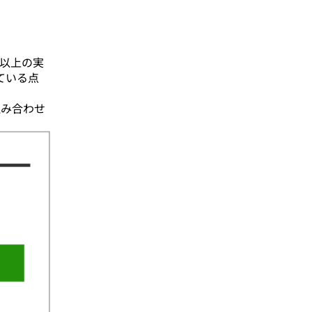
人以上の実
ている点
組み合わせ