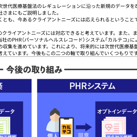
次世代医療基盤法のレギュレーションに沿った新規のデータを
社さまにもご説明しました。
なくとも、今あるクライアントニーズには応えられるということ
のクライアントニーズには対応できると考えています。また、
社のPHR（パーソナルヘルスレコード）システム「カルテコ」に
の収集を進めています。これにより、将来的には次世代医療基
考えています。今後もこの二つの軸で取り組んでいくつもりで