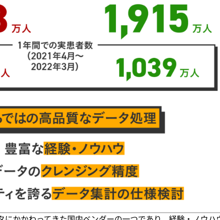
ータにかかわってきた国内ベンダーの一つであり、経験・ノウハ