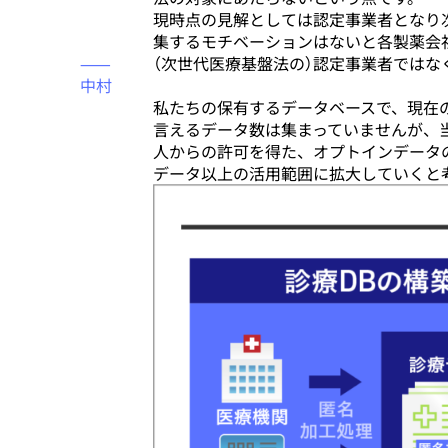
現時点の見解としては認定事業者となり
集するモチベーションはないと各製薬会
⸺
（次世代医療基盤法の）認定事業者では
中村
私たちの保有するデータベースで、現在
言えるデータ数は集まっていませんが、当
人からの許可を得た、オプトインデータ
データ以上の活用範囲に拡大していくと