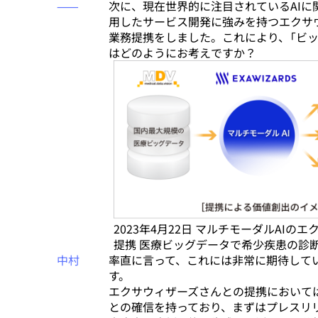
⸺
次に、現在世界的に注目されているAIに
用したサービス開発に強みを持つエクサウ
業務提携をしました。これにより、「ビッ
はどのようにお考えですか？
2023年4月22日 マルチモーダルAIの
提携 医療ビッグデータで希少疾患の診
中村
率直に言って、これには非常に期待して
す。
エクサウィザーズさんとの提携において
との確信を持っており、まずはプレスリ