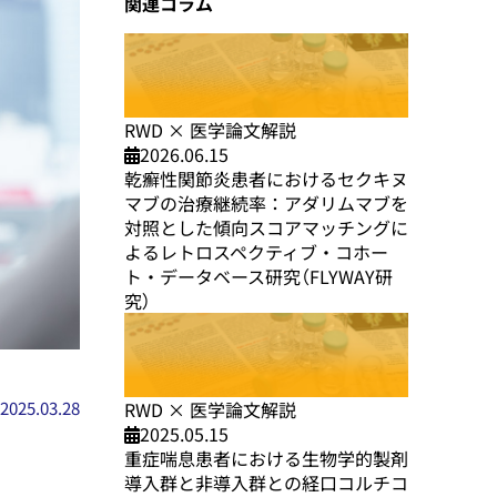
関連コラム
RWD × 医学論文解説
2026.06.15
乾癬性関節炎患者におけるセクキヌ
マブの治療継続率：アダリムマブを
対照とした傾向スコアマッチングに
よるレトロスペクティブ・コホー
ト・データベース研究（FLYWAY研
究）
RWD × 医学論文解説
2025.03.28
2025.05.15
重症喘息患者における生物学的製剤
導入群と非導入群との経口コルチコ