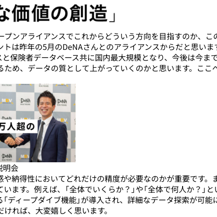
オープンアライアンスでこれからどういう方向を目指すのか、こ
トは昨年の5月のDeNAさんとのアライアンスからだと思いま
スと保険者データベース共に国内最大規模となり、今後は今ま
るため、データの質として上がっていくのかと思います。ここ
者説明会
感や納得性においてどれだけの精度が必要なのかが重要です。
います。例えば、「全体でいくらか？」や「全体で何人か？」と
る「ディープダイブ機能」が導入され、詳細なデータ探索が可能
だければ、大変嬉しく思います。