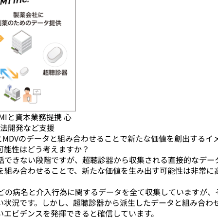
”AMIと資本業務提携 心
法開発など支援
とMDVのデータと組み合わせることで新たな価値を創出するイ
可能性はどう考えますか？
話できない段階ですが、超聴診器から収集される直接的なデー
を組み合わせることで、新たな価値を生み出す可能性は非常に
などの病名と介入行為に関するデータを全て収集していますが、
い状況です。しかし、超聴診器から派生したデータと組み合わ
いエビデンスを発揮できると確信しています。