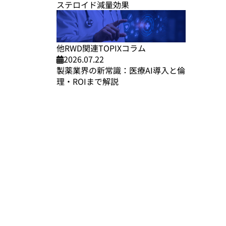
ステロイド減量効果
他RWD関連TOPIXコラム
2026.07.22
製薬業界の新常識：医療AI導入と倫
理・ROIまで解説