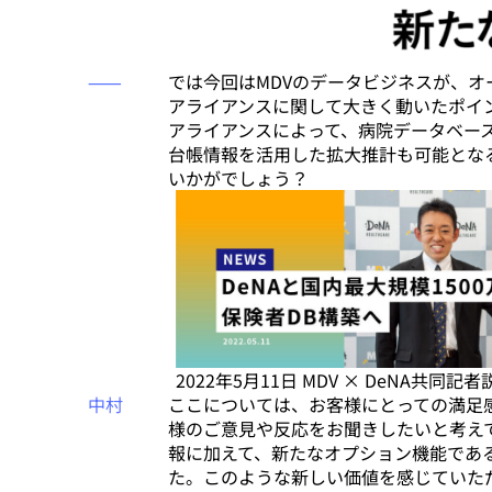
⸺
では今回はMDVのデータビジネスが、
アライアンスに関して大きく動いたポイン
アライアンスによって、病院データベー
台帳情報を活用した拡大推計も可能とな
いかがでしょう？
2022年5月11日 MDV × DeNA共同記
中村
ここについては、お客様にとっての満足
様のご意見や反応をお聞きしたいと考えて
報に加えて、新たなオプション機能であ
た。このような新しい価値を感じていた