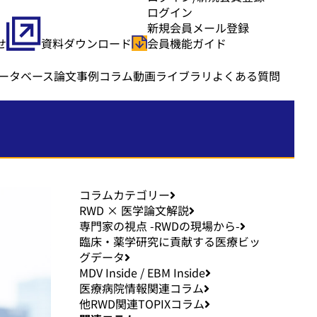
ログイン
新規会員メール登録
せ
資料ダウンロード
会員機能ガイド
ータベース
論文事例
コラム
動画ライブラリ
よくある質問
コラムカテゴリー
RWD × 医学論文解説
専門家の視点 -RWDの現場から-
臨床・薬学研究に貢献する医療ビッ
グデータ
MDV Inside / EBM Inside
医療病院情報関連コラム
他RWD関連TOPIXコラム