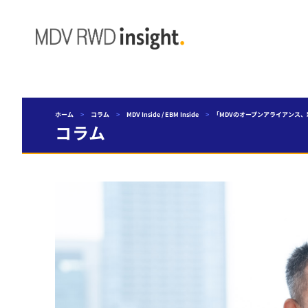
ホーム
>
コラム
>
MDV Inside / EBM Inside
>
「MDVのオープンアライアンス、新た
コラム