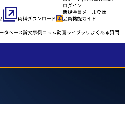
ログイン
新規会員メール登録
せ
資料ダウンロード
会員機能ガイド
ータベース
論文事例
コラム
動画ライブラリ
よくある質問