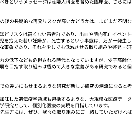
べきというメッセージは産婦人科医を含めた臨床医、さらには
の後の長期的な再発リスクが高いかどうかは、まだまだ不明な
ほどリスクは高くない患者群であり、出血や院内死亡イベント
児を抱えた若い妊婦が、死亡するという事態は、万が一発生し
な事象であり、それを少しでも低減させる取り組みや啓発・研
力の低下なども危惧される時代となっていますが、少子高齢化
展を目指す取り組みは極めて大きな意義がある研究であると個
での違いにもせまるような研究が新しい研究の潮流になると考
加味した遺伝疫学領域も包括するような、大規模な医療データ
学研究として、個別化医療の実現を目指しています。
先生方には、ぜひ、我々の取り組みにご一緒していただければ