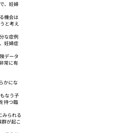
で、妊婦
る機会は
うと考え
分な症例
、妊婦症
険データ
非常に有
らかにな
もなう子
を持つ臨
にみられる
候群が起こ