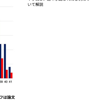
いて解説
ラフは論文