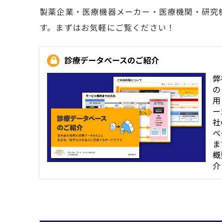
製薬企業・医療機器メーカー・医療機関・研究
す。まずはお気軽にご覧ください！
診療データベースのご紹介
弊
の
用
ー
社
ベ
ま
概
介