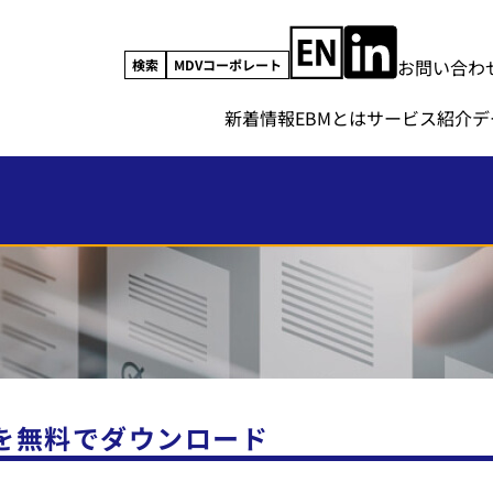
お問い合わ
検索
MDVコーポレート
新着情報
EBMとは
サービス紹介
デ
を無料でダウンロード