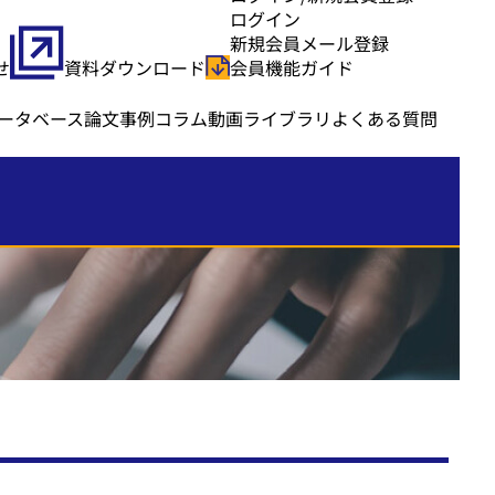
ログイン
新規会員メール登録
せ
資料ダウンロード
会員機能ガイド
ータベース
論文事例
コラム
動画ライブラリ
よくある質問