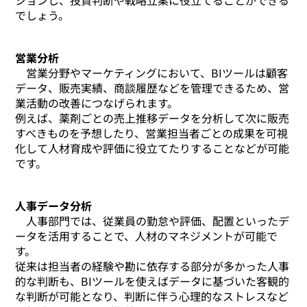
ションし、投資判断や戦略立案に役立てることができる
でしょう。
営業分析
営業分野やマーケティングにおいて、BIツールは顧客
データ、販売実績、商談履歴などを管理できるため、営
業活動の改善につなげられます。
例えば、薬剤ごとの売上推移データを分析して次に販売
すべきものを予想したり、営業担当者ごとの成果を可視
化して人材育成や評価に役立てたりすることなどが可能
です。
人事データ分析
人事部門では、従業員の勤怠や評価、配置といったデ
ータを活用することで、人材のマネジメントが可能で
す。
従来は担当者の経験や勘に依存する部分が多かった人事
的な判断も、BIツールを使えばデータに基づいた客観的
な判断が可能となり、判断に伴う心理的なストレスなど