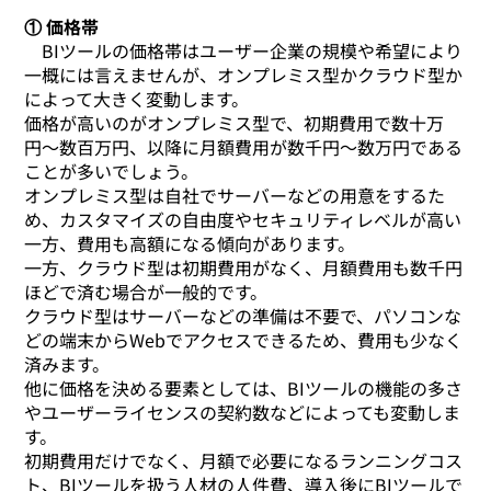
① 価格帯
BIツールの価格帯はユーザー企業の規模や希望により
一概には言えませんが、オンプレミス型かクラウド型か
によって大きく変動します。
価格が高いのがオンプレミス型で、初期費用で数十万
円〜数百万円、以降に月額費用が数千円〜数万円である
ことが多いでしょう。
オンプレミス型は自社でサーバーなどの用意をするた
め、カスタマイズの自由度やセキュリティレベルが高い
一方、費用も高額になる傾向があります。
一方、クラウド型は初期費用がなく、月額費用も数千円
ほどで済む場合が一般的です。
クラウド型はサーバーなどの準備は不要で、パソコンな
どの端末からWebでアクセスできるため、費用も少なく
済みます。
他に価格を決める要素としては、BIツールの機能の多さ
やユーザーライセンスの契約数などによっても変動しま
す。
初期費用だけでなく、月額で必要になるランニングコス
ト、BIツールを扱う人材の人件費、導入後にBIツールで