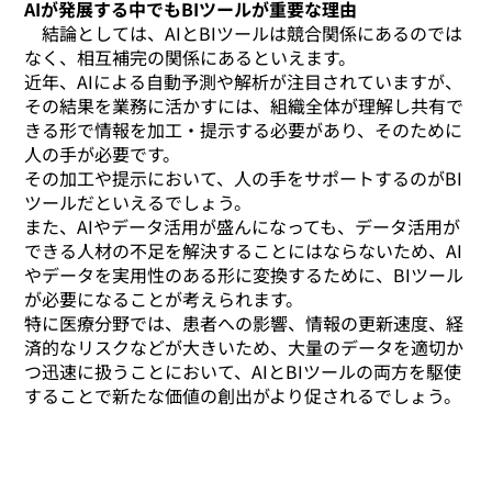
AIが発展する中でもBIツールが重要な理由
結論としては、AIとBIツールは競合関係にあるのでは
なく、相互補完の関係にあるといえます。
近年、AIによる自動予測や解析が注目されていますが、
その結果を業務に活かすには、組織全体が理解し共有で
きる形で情報を加工・提示する必要があり、そのために
人の手が必要です。
その加工や提示において、人の手をサポートするのがBI
ツールだといえるでしょう。
また、AIやデータ活用が盛んになっても、データ活用が
できる人材の不足を解決することにはならないため、AI
やデータを実用性のある形に変換するために、BIツール
が必要になることが考えられます。
特に医療分野では、患者への影響、情報の更新速度、経
済的なリスクなどが大きいため、大量のデータを適切か
つ迅速に扱うことにおいて、AIとBIツールの両方を駆使
することで新たな価値の創出がより促されるでしょう。