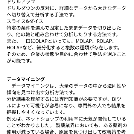
ドリルアップ
ドリルダウンの反対に、詳細なデータから大きなデータ
へ切り替えて分析する手法です。
スライス&ダイス
特定の条件を選んで固定したままデータを切り出した
り、他の軸と組み合わせて分析したりする方法です。
また、一口にOLAPといっても、MOLAP、ROLAP、
HOLAPなど、細分化すると複数の種類が存在します。
そのため、企業の状態や目的に合わせて手法を選ぶこと
が可能です。
データマイニング
データマイニングは、大量のデータの中から法則性や
傾向を見つけ出す分析方法です。
分析結果を理解するには専門知識が必要ですが、BIツー
ルによって可視化が容易になり、専門外の人でも結果を
把握しやすくなっています。
例えば、ネットショップの利用率に天気が関係している
ことがわかりました。 製薬業界においても、ある薬剤の
使用が減っている場合、原因を見つけ出して改善策を考