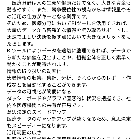
医療分野は人の生命や健康だけでなく、大きな資金も
動きやすく、また、競争優位性の観点からは情報量やそ
の活用の仕方がキーとなる業界です。
そのため、医療分野においてBIツールを活用できれば、
大量のデータから客観的な情報を読み取るサポートし、
迅速で正しい決断を促す点において大きなメリットをも
たらします。
BIツールによりデータを適切に整理できれば、データか
ら新たな価値を見出すことや、組織全体を正しく素早く
動かすことが期待されます。
情報の取り扱いの効率化
患者情報の収集、集計、分析、それらからのレポート作
成などを自動化することができます。
データの可視化が簡便になる
ダッシュボードやグラフで直感的に状況を把握でき、社
内や医療機関との共有が容易です。
意思決定のスピードアップ
医療データのキャッチアップが速くなるため、意思決定
もスピーディーになります。
活用範囲の広さ