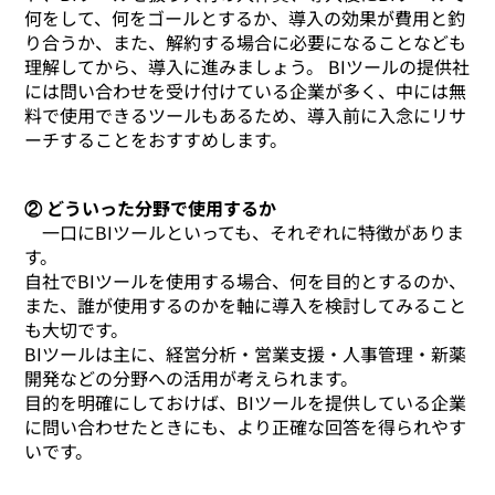
何をして、何をゴールとするか、導入の効果が費用と釣
り合うか、また、解約する場合に必要になることなども
理解してから、導入に進みましょう。 BIツールの提供社
には問い合わせを受け付けている企業が多く、中には無
料で使用できるツールもあるため、導入前に入念にリサ
ーチすることをおすすめします。
② どういった分野で使用するか
一口にBIツールといっても、それぞれに特徴がありま
す。
自社でBIツールを使用する場合、何を目的とするのか、
また、誰が使用するのかを軸に導入を検討してみること
も大切です。
BIツールは主に、経営分析・営業支援・人事管理・新薬
開発などの分野への活用が考えられます。
目的を明確にしておけば、BIツールを提供している企業
に問い合わせたときにも、より正確な回答を得られやす
いです。