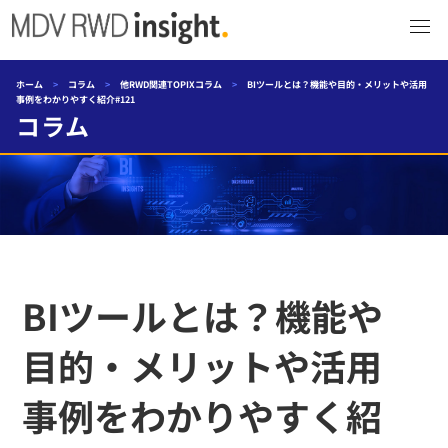
ホーム
>
コラム
>
他RWD関連TOPIXコラム
>
BIツールとは？機能や目的・メリットや活用
事例をわかりやすく紹介#121
コラム
BIツールとは？機能や
目的・メリットや活用
事例をわかりやすく紹