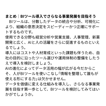
まとめ｜BIツール導入でさらなる事業発展を目指そう
BIツールは、分散したデータの統合や分析、可視化に
より、組織の意思決定をスピーディーかつ正確にサポー
トするものです。
使用できる分野も経営分析や営業支援、人事管理、新薬
開発と広く、AIと人の活躍をさらに促進するものといえ
るでしょう。
導入にはコストや人材育成といった課題も伴うため、自
社の目的に沿ったツール選びや運用体制の整備をしたう
えで導入を検討しましょう。
AIの進化によってデータ活用の幅が広がる今だからこ
そ、人がBIツールを使いこなし「情報を整理して誰もが
使える形にする力」は欠かせません。
データを価値に変える仕組みを導入し、さらなる事業発
展を目指す第一歩として、BIツールを検討してみてはい
かがでしょうか。