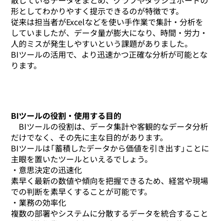
散しているデータをまとめ、グラフやダッシュボードの
形としてわかりやすく提示できるのが特徴です。
従来は担当者がExcelなどを使い手作業で集計・分析を
していましたが、データ量が膨大になり、時間・労力・
人的ミスが発生しやすいという課題がありました。
BIツールの活用で、より迅速かつ正確な分析が可能とな
ります。
BIツールの役割・使用する目的
BIツールの役割は、データ集計や客観的なデータ分析
だけでなく、その先に主な目的があります。
BIツールは「蓄積したデータから価値を引き出す」ことに
主眼を置いたツールといえるでしょう。
・意思決定の迅速化
素早く最新の数値や傾向を把握できるため、経営や現場
での判断を素早くすることが可能です。
・業務の効率化
複数の部署やシステムに分散するデータを統合すること