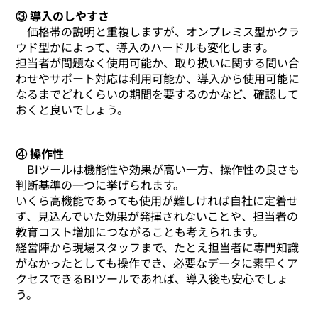
③ 導入のしやすさ
価格帯の説明と重複しますが、オンプレミス型かクラ
ウド型かによって、導入のハードルも変化します。
担当者が問題なく使用可能か、取り扱いに関する問い合
わせやサポート対応は利用可能か、導入から使用可能に
なるまでどれくらいの期間を要するのかなど、確認して
おくと良いでしょう。
④ 操作性
BIツールは機能性や効果が高い一方、操作性の良さも
判断基準の一つに挙げられます。
いくら高機能であっても使用が難しければ自社に定着せ
ず、見込んでいた効果が発揮されないことや、担当者の
教育コスト増加につながることも考えられます。
経営陣から現場スタッフまで、たとえ担当者に専門知識
がなかったとしても操作でき、必要なデータに素早くア
クセスできるBIツールであれば、導入後も安心でしょ
う。