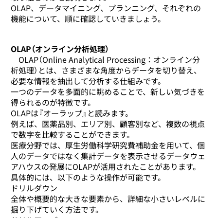
OLAP、データマイニング、プランニング、それぞれの
機能について、順に確認していきましょう。
OLAP（オンライン分析処理）
OLAP（Online Analytical Processing：オンライン分
析処理）とは、さまざまな角度からデータを切り替え、
必要な情報を抽出して分析する仕組みです。
一つのデータを多面的に眺めることで、新しい気づきを
得られるのが特徴です。
OLAPは『オーラップ』と読みます。
例えば、医薬品別、エリア別、顧客別など、複数の視点
で数字を比較することができます。
医療分野では、厚生労働科学研究費補助金を用いて、個
人のデータではなく集計データを表示させるデータウェ
アハウスの発展にOLAPが活用されたことがあります。
具体的には、以下のような操作が可能です。
ドリルダウン
全体や概要的な大きな要素から、詳細な小さいレベルに
掘り下げていく方法です。