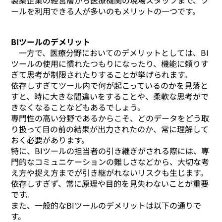
製薬企業の経営層から医療機関の現場スタッフまで、ツ
ールを利用できる人が多いのもメリットの一つです。
BIツールのデメリット
一方で、医療分野においてのデメリットとしては、BI
ツールの使用に慣れたつもりになったり、機能に頼りす
ぎて思考が制限されたりすることが挙げられます。
依存しすぎてツール内で何が起こっているのかを見落と
すと、時に大きな間違いをすることや、柔軟な思考がで
きなくなることなどもあるでしょう。
専門性の高い分野であるからこそ、どのデータをどう取
り扱って目の前の結果が出力されたのか、常に理解して
おく必要があります。
特に、BIツールの担当者の引き継ぎがされる際には、専
門的なコミュニケーションの難しさなどから、大切な考
え方や捉え方までが引き継がれないリスクも生じます。
依存しすぎず、常に原理や目的を見失わないことが重要
です。
また、一般的なBIツールのデメリットは以下の通りで
す。