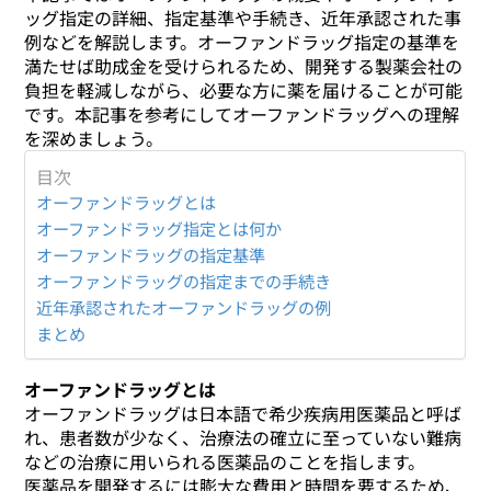
ッグ指定の詳細、指定基準や手続き、近年承認された事
例などを解説します。オーファンドラッグ指定の基準を
満たせば助成金を受けられるため、開発する製薬会社の
負担を軽減しながら、必要な方に薬を届けることが可能
です。本記事を参考にしてオーファンドラッグへの理解
を深めましょう。
目次
オーファンドラッグとは
オーファンドラッグ指定とは何か
オーファンドラッグの指定基準
オーファンドラッグの指定までの手続き
近年承認されたオーファンドラッグの例
まとめ
オーファンドラッグとは
オーファンドラッグは日本語で希少疾病用医薬品と呼ば
れ、患者数が少なく、治療法の確立に至っていない難病
などの治療に用いられる医薬品のことを指します。
医薬品を開発するには膨大な費用と時間を要するため、