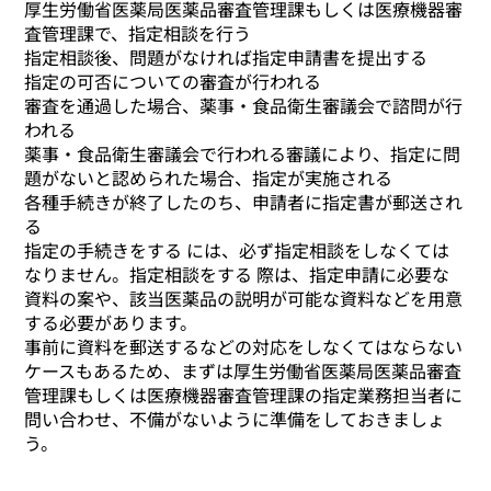
厚生労働省医薬局医薬品審査管理課もしくは医療機器審
査管理課で、指定相談を行う
指定相談後、問題がなければ指定申請書を提出する
指定の可否についての審査が行われる
審査を通過した場合、薬事・食品衛生審議会で諮問が行
われる
薬事・食品衛生審議会で行われる審議により、指定に問
題がないと認められた場合、指定が実施される
各種手続きが終了したのち、申請者に指定書が郵送され
る
指定の手続きをする には、必ず指定相談をしなくては
なりません。指定相談をする 際は、指定申請に必要な
資料の案や、該当医薬品の説明が可能な資料などを用意
する必要があります。
事前に資料を郵送するなどの対応をしなくてはならない
ケースもあるため、まずは厚生労働省医薬局医薬品審査
管理課もしくは医療機器審査管理課の指定業務担当者に
問い合わせ、不備がないように準備をしておきましょ
う。