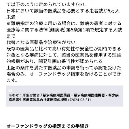
て以下のように定められています（※）。
日本において該当の医薬品を必要とする患者数が5万人
未満
※難病指定の治療に用いる場合は、難病の患者に対する
医療等に関する法律（難病法）第5条第1項で規定する人数
まで
代替となる医薬品や治療法がない
既存の医薬品と比べて高い有効性や安全性が期待できる
対象となる疾病に対して、該当の医薬品を使用する理論
的根拠があり、開発計画の妥当性が認められる
上記の条件を満たす医薬品の申請を行って承認を受けた
場合のみ、オーファンドラッグ指定を受けることができ
ます。
※参考：厚生労働省.「
希少疾病用医薬品・希少疾病用医療機器・希少疾
病用再生医療等製品の指定制度の概要
」（2024-05-31）
オーファンドラッグの指定までの手続き