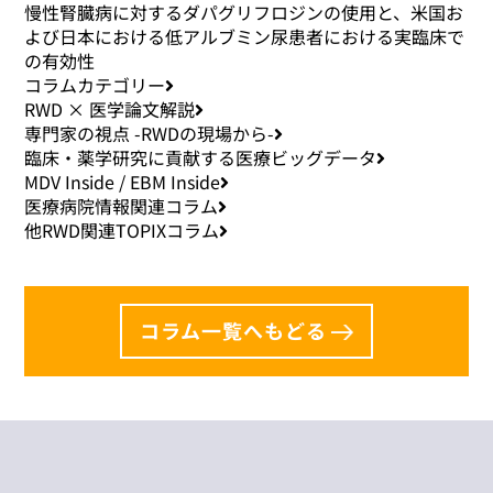
慢性腎臓病に対するダパグリフロジンの使用と、米国お
よび日本における低アルブミン尿患者における実臨床で
の有効性
コラムカテゴリー
RWD × 医学論文解説
専門家の視点 -RWDの現場から-
臨床・薬学研究に貢献する医療ビッグデータ
MDV Inside / EBM Inside
医療病院情報関連コラム
他RWD関連TOPIXコラム
コラム一覧へもどる