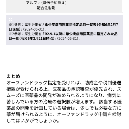
アルファ（遺伝子組換え）
配合注射剤
※1参考：厚生労働省.「
希少疾病用医薬品指定品目一覧表（令和6年2月7
日現在）
」（2024-05-31）.
※2参考：厚生労働省.「
R2.9.1以降に希少疾病用医薬品に指定された品
目一覧（令和6年3月21日時点）
」（2024-05-31）.
まとめ
オーファンドラッグ指定を受ければ、助成金や税制優遇
措置が受けられる上、医薬品の承認審査が優先され、ス
ムーズに医薬品の開発が進められるようになり、病気に
苦しんでいる方の治療の選択肢が増えます。 該当する医
薬品の開発を計画している場合は、少しでも必要な方に
薬が届けられるように、オーファンドラッグ申請を検討
してはいかがでしょうか。