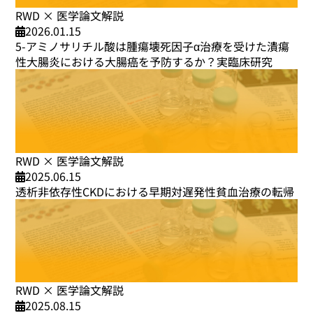
RWD × 医学論文解説
2026.01.15
5-アミノサリチル酸は腫瘍壊死因子α治療を受けた潰瘍
性大腸炎における大腸癌を予防するか？実臨床研究
RWD × 医学論文解説
2025.06.15
透析非依存性CKDにおける早期対遅発性貧血治療の転帰
RWD × 医学論文解説
2025.08.15