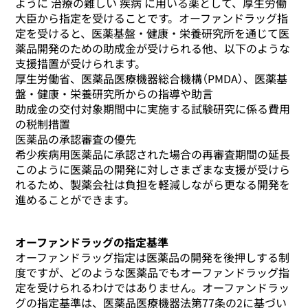
ように 治療の難しい 疾病 に用いる薬として、厚生労働
大臣から指定を受けることです。オーファンドラッグ指
定を受けると、医薬基盤・健康・栄養研究所を通じて医
薬品開発のための助成金が受けられる他、以下のような
支援措置が受けられます。
厚生労働省、医薬品医療機器総合機構（PMDA）、医薬基
盤・健康・栄養研究所からの指導や助言
助成金の交付対象期間中に実施する試験研究に係る費用
の税制措置
医薬品の承認審査の優先
希少疾病用医薬品に承認された場合の再審査期間の延長
このように医薬品の開発に対しさまざまな支援が受けら
れるため、製薬会社は負担を軽減しながら更なる開発を
進めることができます。
オーファンドラッグの指定基準
オーファンドラッグ指定は医薬品の開発を後押しする制
度ですが、どのような医薬品でもオーファンドラッグ指
定を受けられるわけではありません。オーファンドラッ
グの指定基準は、医薬品医療機器法第77条の2に基づい