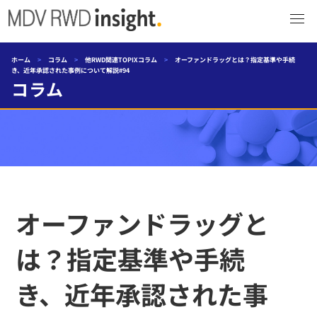
ホーム
>
コラム
>
他RWD関連TOPIXコラム
>
オーファンドラッグとは？指定基準や手続
き、近年承認された事例について解説#94
コラム
オーファンドラッグと
は？指定基準や手続
き、近年承認された事