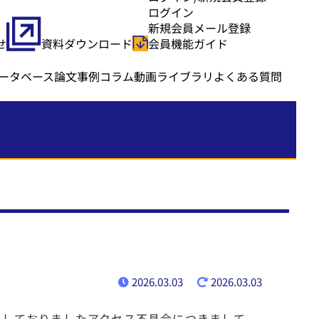
ログイン
新規会員メール登録
せ
資料ダウンロード
会員機能ガイド
ータベース
論文事例
コラム
動画ライブラリ
よくある質問
2026.03.03
2026.03.03
いて発生しておりましたアクセス不具合につきまして、