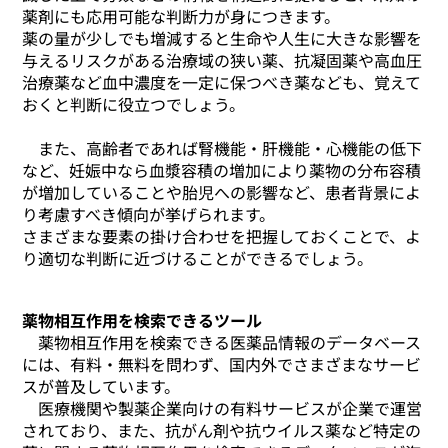
薬剤にも応用可能な判断力が身につきます。
薬の量が少しでも増減すると生命や人生に大きな影響を
与えるリスクがある治療域の狭い薬、抗凝固薬や高血圧
治療薬など血中濃度を一定に保つべき薬なども、覚えて
おくと判断に役立つでしょう。
また、高齢者であれば腎機能・肝機能・心機能の低下
など、妊娠中なら血漿容積の増加により薬物の分布容積
が増加していることや胎児への影響など、患者背景によ
り考慮すべき傾向が挙げられます。
さまざまな要素の掛け合わせを把握しておくことで、よ
り適切な判断に近づけることができるでしょう。
薬物相互作用を検索できるツール
薬物相互作用を検索できる医薬品情報のデータベース
には、有料・無料を問わず、国内外でさまざまなサービ
スが普及しています。
医療機関や製薬企業向けの有料サービスが企業で運営
されており、また、抗がん剤や抗ウイルス薬など特定の