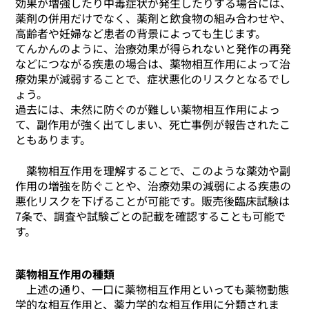
効果が増強したり中毒症状が発生したりする場合には、
薬剤の併用だけでなく、薬剤と飲食物の組み合わせや、
高齢者や妊婦など患者の背景によっても生じます。
てんかんのように、治療効果が得られないと発作の再発
などにつながる疾患の場合は、薬物相互作用によって治
療効果が減弱することで、症状悪化のリスクとなるでし
ょう。
過去には、未然に防ぐのが難しい薬物相互作用によっ
て、副作用が強く出てしまい、死亡事例が報告されたこ
ともあります。
薬物相互作用を理解することで、このような薬効や副
作用の増強を防ぐことや、治療効果の減弱による疾患の
悪化リスクを下げることが可能です。販売後臨床試験は
7条で、調査や試験ごとの記載を確認することも可能で
す。
薬物相互作用の種類
上述の通り、一口に薬物相互作用といっても薬物動態
学的な相互作用と、薬力学的な相互作用に分類されま