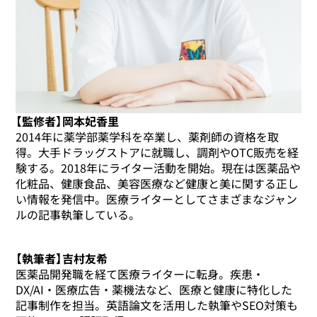
【監修者】岡本妃香里
2014年に薬学部薬学科を卒業し、薬剤師の資格を取
得。大手ドラッグストアに就職し、調剤やOTC販売を経
験する。2018年にライター活動を開始。現在は医薬品や
化粧品、健康食品、美容医療など健康と美に関する正し
い情報を発信中。医療ライターとしてさまざまなジャン
ルの記事執筆している。
【執筆者】吉村友希
医薬品開発職を経て医療ライターに転身。疾患・
DX/AI・医療広告・薬機法など、医療と健康に特化した
記事制作を担当。英語論文を活用した執筆やSEO対策も