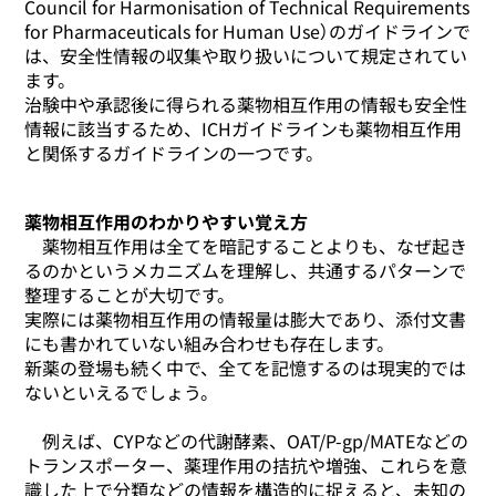
Council for Harmonisation of Technical Requirements
for Pharmaceuticals for Human Use）のガイドラインで
は、安全性情報の収集や取り扱いについて規定されてい
ます。
治験中や承認後に得られる薬物相互作用の情報も安全性
情報に該当するため、ICHガイドラインも薬物相互作用
と関係するガイドラインの一つです。
薬物相互作用のわかりやすい覚え方
薬物相互作用は全てを暗記することよりも、なぜ起き
るのかというメカニズムを理解し、共通するパターンで
整理することが大切です。
実際には薬物相互作用の情報量は膨大であり、添付文書
にも書かれていない組み合わせも存在します。
新薬の登場も続く中で、全てを記憶するのは現実的では
ないといえるでしょう。
例えば、CYPなどの代謝酵素、OAT/P-gp/MATEなどの
トランスポーター、薬理作用の拮抗や増強、これらを意
識した上で分類などの情報を構造的に捉えると、未知の