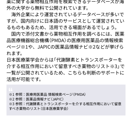
薬に関する薬物相互作用を検索できるデータベースが海
外の大学から無料で公開されています。
海外企業により運営されているデータベースが多いで
すが、国内向けに日本語のサービスとして運営されてい
るものもあるため、活用できる場面があるでしょう。
国内で添付文書から薬物相互作用を調べるには、医薬
品医療機器総合機構（PMDA）の医療用医薬品の情報検索
ページ※1や、JAPICの医薬品情報ナビ※2などが挙げら
れます。
日本医療薬学会からは「代謝酵素とトランスポーターを
介する相互作用において留意すべき薬物のリスト※3」で
一覧が公開されているため、こちらも判断のサポートに
活用が可能です。
※1 参照：
医療用医薬品 情報検索ページ（PMDA）
※2 参照：
医薬品情報ナビ（JAPIC）
※3 参照：
代謝酵素とトランスポーターを介する相互作用において留意
すべき薬物のリスト（日本医療薬学会）