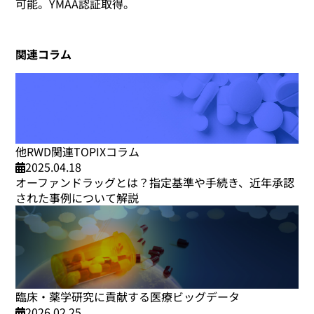
可能。YMAA認証取得。
関連コラム
他RWD関連TOPIXコラム
2025.04.18
オーファンドラッグとは？指定基準や手続き、近年承認
された事例について解説
臨床・薬学研究に貢献する医療ビッグデータ
2026.02.25