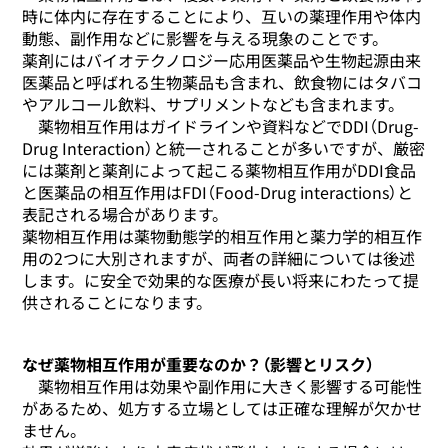
時に体内に存在することにより、互いの薬理作用や体内
動態、副作用などに影響を与える現象のことです。
薬剤にはバイオテクノロジー応用医薬品や生物起源由来
医薬品と呼ばれる生物薬品も含まれ、飲食物にはタバコ
やアルコール飲料、サプリメントなども含まれます。
薬物相互作用はガイドラインや資料などでDDI（Drug-
Drug Interaction）と統一されることが多いですが、厳密
には薬剤と薬剤によって起こる薬物相互作用がDDI食品
と医薬品の相互作用はFDI（Food-Drug interactions）と
表記される場合があります。
薬物相互作用は薬物動態学的相互作用と薬力学的相互作
用の2つに大別されますが、両者の詳細については後述
します。に安全で効果的な医療が長い将来にわたって提
供されることになります。
なぜ薬物相互作用が重要なのか？（影響とリスク）
薬物相互作用は効果や副作用に大きく影響する可能性
があるため、処方する立場としては正確な理解が欠かせ
ません。