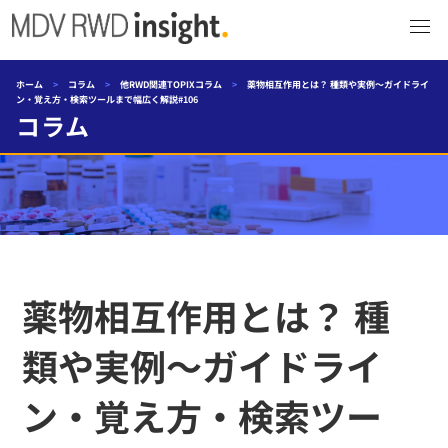
ホーム
>
コラム
>
他RWD関連TOPIXコラム
>
薬物相互作用とは？ 種類や実例〜ガイドライ
ン・覚え方・検索ツールまで幅広く解説#106
コラム
薬物相互作用とは？ 種
類や実例〜ガイドライ
ン・覚え方・検索ツー