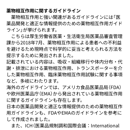
薬物相互作用に関するガイドライン
薬物相互作用と強い関連があるガイドラインには「医
薬品開発と適正な情報提供のための薬物相互作用ガイド
ライン」が挙げられます。
こちらは厚生労働省医薬・生活衛生局医薬品審査管理
課から2018年7月、薬物相互作用による患者への不利益
を避けるため現時点で科学的に妥当と考えられる方法を
提示するために発出されました。
記載されている内容は、吸収・組織移行や体内分布・代
謝・排泄における薬物相互作用、トランスポーターを介
した薬物相互作用、臨床薬物相互作用試験に関する事項
など、多岐にわたります。
海外のガイドラインでは、アメリカ食品医薬品局（FDA）
や欧州医薬品庁（EMA）から発出されている薬物相互作用
に関するガイドラインも存在します。
日本の医薬品開発と適正な情報提供のための薬物相互作
用ガイドラインも、FDAやEMAのガイドラインを参考に
して作成されました。
また、ICH（医薬品規制調和国際会議：International