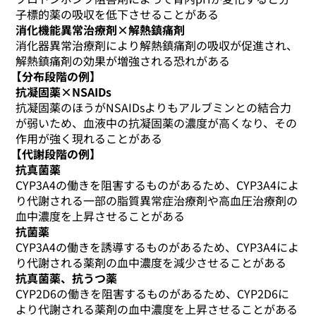
子標的薬の吸収を低下させることがある
消化機能異常治療剤×解熱鎮痛剤
消化器異常治療剤により解熱鎮痛剤の吸収が促進され、
解熱鎮痛剤の効果が増強される恐れがある
【分布段階の例】
抗凝固薬×NSAIDs
抗凝固薬のほうがNSAIDsよりもアルブミンとの結合力
が弱いため、血液中の抗凝固薬の濃度が高くなり、その
作用が強く現れることがある
【代謝段階の例】
抗真菌薬
CYP3A4の働きを阻害するものがあるため、CYP3A4によ
り代謝される一部の脂質異常症治療剤や高血圧治療剤の
血中濃度を上昇させることがある
抗菌薬
CYP3A4の働きを誘導するものがあるため、CYP3A4によ
り代謝される薬剤の血中濃度を減少させることがある
抗真菌薬、抗うつ薬
CYP2D6の働きを阻害するものがあるため、CYP2D6に
より代謝される薬剤の血中濃度を上昇させることがある