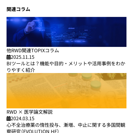
関連コラム
他RWD関連TOPIXコラム
2025.11.15
BIツールとは？機能や目的・メリットや活用事例をわか
りやすく紹介
RWD × 医学論文解説
2024.03.15
心不全治療薬の惰性投与、漸増、中止に関する多国間観
察研究（EVOLUTION HF）