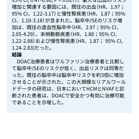
増加と関連する要因には、既往の出血（HR、1.97；
95% CI、1.22-3.17）と慢性腎疾患（HR、1.87；95%
CI、1.10-3.18）が含まれた。脳卒中/SEのリスク増
加は、既往の虚血性脳卒中（HR、2.97；95% CI、
2.05-4.29）、末梢動脈疾患（HR、1.88；95% CI、
1.22-2.88）および慢性腎疾患（HR、1.87； 95% CI,
1.24-2.83)だった。
結論
DOAC治療患者はワルファリン治療患者と比較し
て脳卒中/SEのリスクが低く、出血リスクは同等だ
った。既往の脳卒中は脳卒中リスクを約3倍に増加
させることが示された。この大規模なリアルワール
ドデータの研究は、日本においてHCMとNVAFと診
断された患者は、DOACで安全かつ有効に治療可能
であることを示唆した。