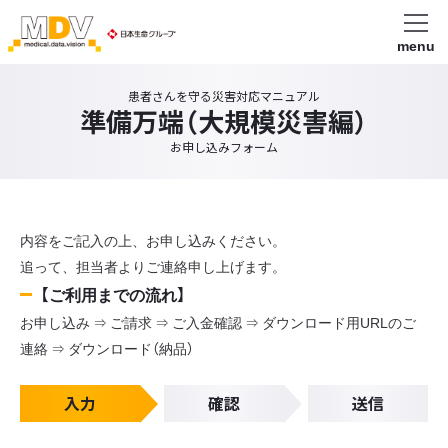
menu
患者さんを守る災害対応マニュアル
準備万端（大規模災害編）
お申し込みフォーム
内容をご記入の上、お申し込みください。
追って、担当者よりご連絡申し上げます。
【ご利用までの流れ】
お申し込み ⇒ ご請求 ⇒ ご入金確認 ⇒ ダウンロード用URLのご
連絡 ⇒ ダウンロード（納品）
入力
確認
送信