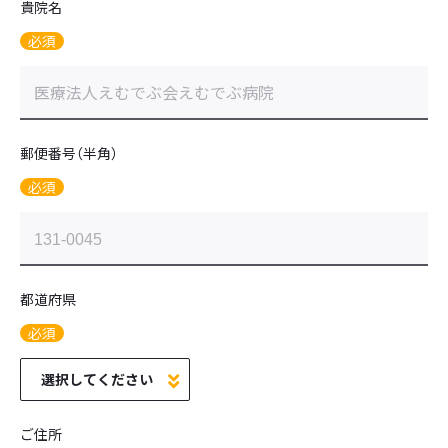
貴院名
必須
郵便番号（半角）
必須
都道府県
必須
ご住所