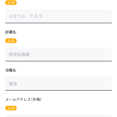
必須
部署名
必須
役職名
メールアドレス（半角）
必須