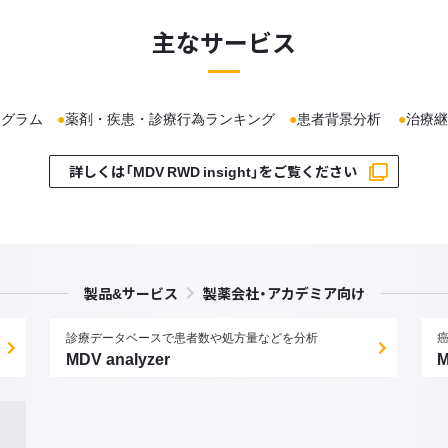
主なサービス
トグラム
●
薬剤・疾患・診療行為ランキング
●
患者背景分析
●
治療
詳しくは「MDV RWD insight」をご覧ください
製品&サービス
製薬会社・アカデミア向け
診療データベースで患者数や処方量などを分析
MDV analyzer
M