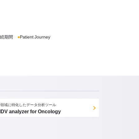
継続期間
●
Patient Journey
癌領域に特化したデータ分析ツール
DV analyzer for Oncology