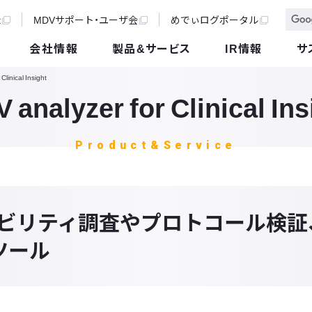
t
MDVサポート・ユーザ会
めでぃログポータル
会社情報
製品&サービス
IR情報
サ
Clinical Insight
 analyzer for Clinical Ins
Product&Service
ジビリティ調査やプロトコール検証
ツール