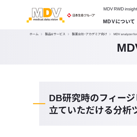
MDV RWD insigh
MDVについて
ホーム
製品&サービス
製薬会社・アカデミア向け
MDV analyzer for 
MDV
DB研究時のフィー
立ていただける分析