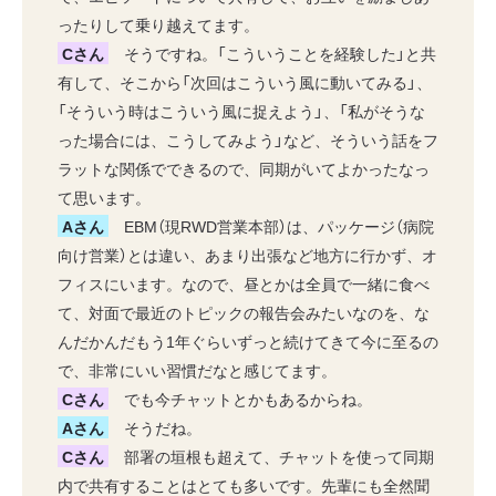
ったりして乗り越えてます。
Cさん
そうですね。「こういうことを経験した」と共
有して、そこから「次回はこういう風に動いてみる」、
「そういう時はこういう風に捉えよう」、「私がそうな
った場合には、こうしてみよう」など、そういう話をフ
ラットな関係でできるので、同期がいてよかったなっ
て思います。
Aさん
EBM（現RWD営業本部）は、パッケージ（病院
向け営業）とは違い、あまり出張など地方に行かず、オ
フィスにいます。なので、昼とかは全員で一緒に食べ
て、対面で最近のトピックの報告会みたいなのを、な
んだかんだもう1年ぐらいずっと続けてきて今に至るの
で、非常にいい習慣だなと感じてます。
Cさん
でも今チャットとかもあるからね。
Aさん
そうだね。
Cさん
部署の垣根も超えて、チャットを使って同期
内で共有することはとても多いです。先輩にも全然聞