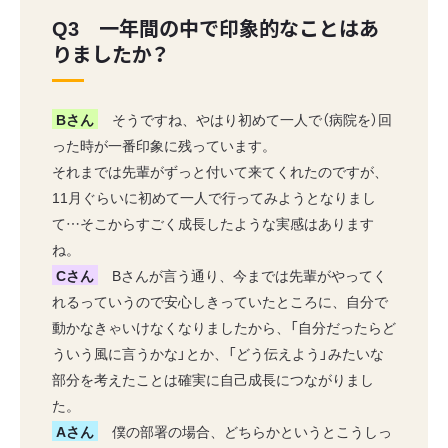
Q3 一年間の中で印象的なことはあ
りましたか？
Bさん
そうですね、やはり初めて一人で（病院を）回
った時が一番印象に残っています。
それまでは先輩がずっと付いて来てくれたのですが、
11月ぐらいに初めて一人で行ってみようとなりまし
て…そこからすごく成長したような実感はあります
ね。
Cさん
Bさんが言う通り、今までは先輩がやってく
れるっていうので安心しきっていたところに、自分で
動かなきゃいけなくなりましたから、「自分だったらど
ういう風に言うかな」とか、「どう伝えよう」みたいな
部分を考えたことは確実に自己成長につながりまし
た。
Aさん
僕の部署の場合、どちらかというとこうしっ