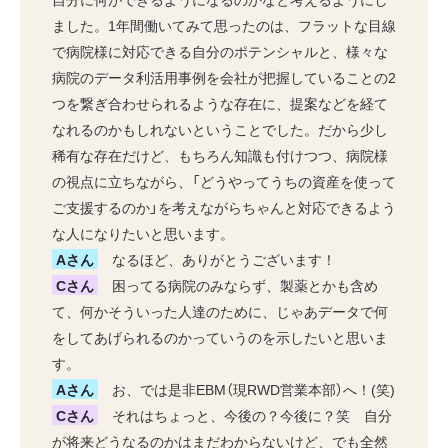
ました。1年間働いてみて思ったのは、フラットな目線
で病院様に対応できる自分のポテンシャルと、様々な
病院のデータ利活用事例を会社が把握していることの2
つを繋ぎ合わせられるような存在に、提案などを経て
なれるのかもしれないということでした。だから少し
稀有な存在だけど、もちろん知識も付けつつ、病院様
の視点に立ちながら、「どうやってうちの資産を使って
ご支援するのか」を考えながらちゃんと対応できるよう
な人になりたいと思います。
Aさん
なるほど、ありがとうございます！
Cさん
困ってる病院のみならず、製薬とかも含め
て、何かそういった人達のために、じゃあデータで何
をしてあげられるのかっていうのを示したいと思いま
す。
Aさん
お、では是非EBM（現RWD営業本部）へ！(笑)
Cさん
それはちょっと、今後の？今後に？笑 自分
が将来どうなるのかはまだわからないけど、でも全然