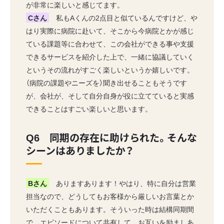
が非常に楽しいと感じてます。
Cさん
私もAくんの2点目と似ているんですけど、や
はり実際に病院に赴いて、そこから今病院とかが感じ
ている課題等に合わせて、この会社ができる事や支援
できるサービスを紹介した上で、一緒に協議していく
というその流れがすごく楽しいというか嬉しいです。
（病院の課題やニーズを）聞き出せることもそうです
が、会社が、そして自分自身が役に立てていると実感
できることはすごい楽しいと思います。
Q6 同期の存在に助けられた。そんな
シーンはありましたか？
Bさん
ありますあります！やはり、特に自分は営業
担当なので、どうしてもお客様から厳しいお言葉とか
いただくこともあります。そういった時は結構同期間
で、エピソードについて共有して、お互いを励ましあ