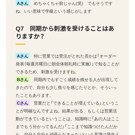
Aさん
めちゃくちゃ前じゃん(笑) でもそうです
ね、いい意味で学級という感じがします
Q7 同期から刺激を受けることはあ
りますか？
Aさん
特に営業では受注がとれた否かは「オーダー
発表（毎週月曜日に朝全体朝礼時に実施）」で知ることが
できるため、刺激を受けますね。
Bさん
同期内でもすごく成績を残せる人が出現して
きたので、自分も少し焦りを感じたりとか、そういっ
たこともあります。
Cさん
営業だと「できることが増えている」というこ
とが明確なんですよね。結果が出る、もしくは営業活
動ができているということは、知識時に「あの人はここ
までもう分かってるんだ」「ここまで知識つけたんだか
ら、自分も自分も頑張らなきゃな」という意識は芽生え