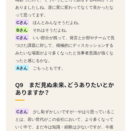
ありましたしね。逆に変に変わってなくて良かったな
って思ってます。
Cさん
ほんとみんなそうだよね。
Bさん
それはそうだよね。
Cさん
いい部分が残って、発言とか部やチームで見
つけた課題に対して、積極的にディスカッションする
みたいな場面がより多くなったと当事者意識が強くな
ったと感じるかな。
Aさん
ごもっともです。
Q9 まだ見ぬ未来、どうありたいとか
ありますか？
Cさん
少し恥ずかしいですが…やはり思っているこ
とは、若い世代がこの会社において、より多くなって
いく中で、まだ今は知識・経験は少ないですが、今後