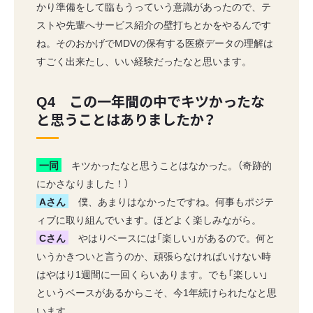
かり準備をして臨もうっていう意識があったので、テ
ストや先輩へサービス紹介の壁打ちとかをやるんです
ね。そのおかげでMDVの保有する医療データの理解は
すごく出来たし、いい経験だったなと思います。
Q4 この一年間の中でキツかったな
と思うことはありましたか？
一同
キツかったなと思うことはなかった。（奇跡的
にかさなりました！）
Aさん
僕、あまりはなかったですね。何事もポジテ
ィブに取り組んでいます。ほどよく楽しみながら。
Cさん
やはりベースには「楽しい」があるので。何と
いうかきついと言うのか、頑張らなければいけない時
はやはり1週間に一回くらいあります。でも「楽しい」
というベースがあるからこそ、今1年続けられたなと思
います。