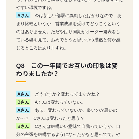
やすい環境ですね。
Aさん
今は新しい部署に異動したばかりなので、あ
まり比較というか、営業成績を受けてどうこうという
のはありません。ただやはり同期がオーダー発表をし
ている姿を見て、おめでとうと思いつつ漠然と何か感
じるところはありますね。
Q8 この一年間でお互いの印象は変
わりましたか？
Aさん
どうですか？変わってますかね？
Bさん
Aくんは変わっていない。
Aさん
あぁ、変わっていないか。良いのか悪いの
か…？ Cさんは変わったと思う？
Bさん
Cさんは結構いい意味で自我っていうか、自
分の主張を結構するようになったかなと思ってて。や