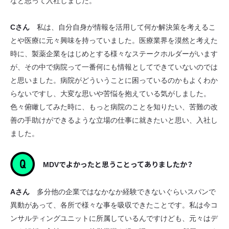
なと思って入社しました。
Cさん
私は、自分自身が情報を活用して何か解決策を考えるこ
とや医療に元々興味を持っていました。医療業界を漠然と考えた
時に、製薬企業をはじめとする様々なステークホルダーがいます
が、その中で病院って一番何にも情報としてできていないのでは
と思いました。病院がどういうことに困っているのかもよくわか
らないですし、大変な思いや苦悩を抱えている気がしました。
色々俯瞰してみた時に、もっと病院のことを知りたい、苦難の改
善の手助けができるような立場の仕事に就きたいと思い、入社し
ました。
MDVでよかったと思うことってありましたか？
Aさん
多分他の企業ではなかなか経験できないぐらいスパンで
異動があって、各所で様々な事を吸収できたことです。私は今コ
ンサルティングユニットに所属しているんですけども、元々はデ