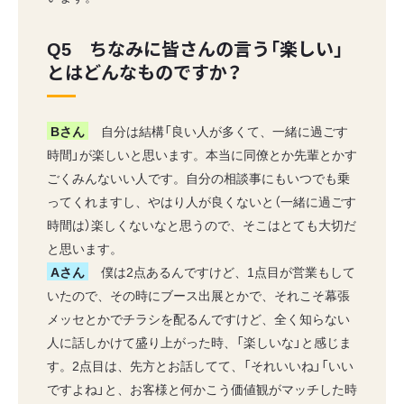
Q5 ちなみに皆さんの言う「楽しい」
とはどんなものですか？
Bさん
自分は結構「良い人が多くて、一緒に過ごす
時間」が楽しいと思います。本当に同僚とか先輩とかす
ごくみんないい人です。自分の相談事にもいつでも乗
ってくれますし、やはり人が良くないと（一緒に過ごす
時間は）楽しくないなと思うので、そこはとても大切だ
と思います。
Aさん
僕は2点あるんですけど、1点目が営業もして
いたので、その時にブース出展とかで、それこそ幕張
メッセとかでチラシを配るんですけど、全く知らない
人に話しかけて盛り上がった時、「楽しいな」と感じま
す。2点目は、先方とお話してて、「それいいね」「いい
ですよね」と、お客様と何かこう価値観がマッチした時