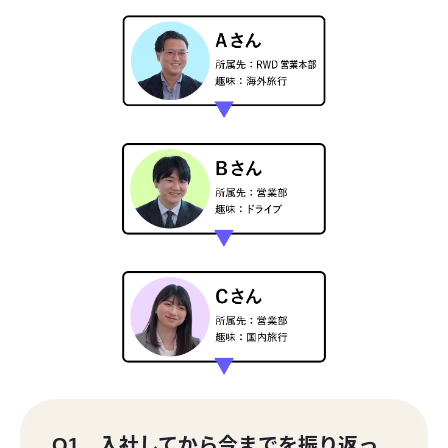
Q1 入社してから今までを振り返っ