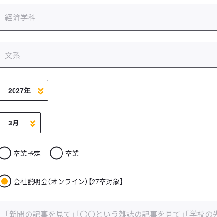
卒業予定
卒業
会社説明会（オンライン）【27卒対象】