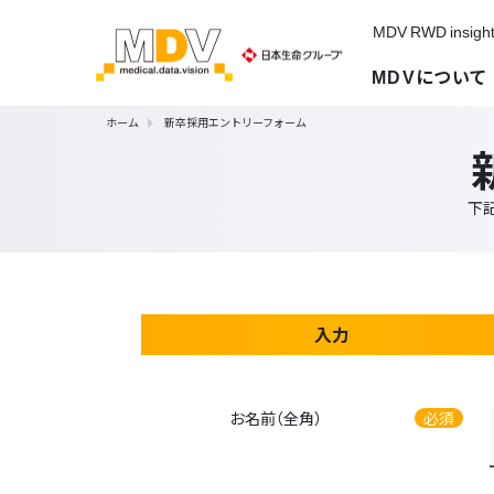
MDV RWD insigh
MDVについて
ホーム
新卒採用エントリーフォーム
下
入力
お名前（全角）
必須