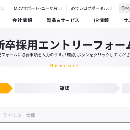
t
MDVサポート・ユーザ会
めでぃログポータル
会社情報
製品&サービス
IR情報
サ
新卒採用エントリーフォー
記フォームに必要事項を入力のうえ、「確認」ボタンをクリックしてくださ
Recruit
確認