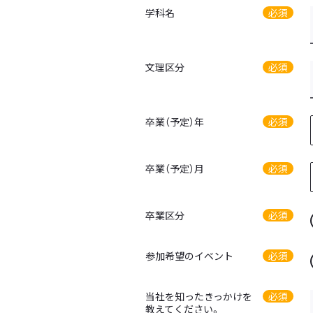
学科名
必須
文理区分
必須
卒業（予定）年
必須
卒業（予定）月
必須
卒業区分
必須
参加希望のイベント
必須
当社を知ったきっかけを
必須
教えてください。