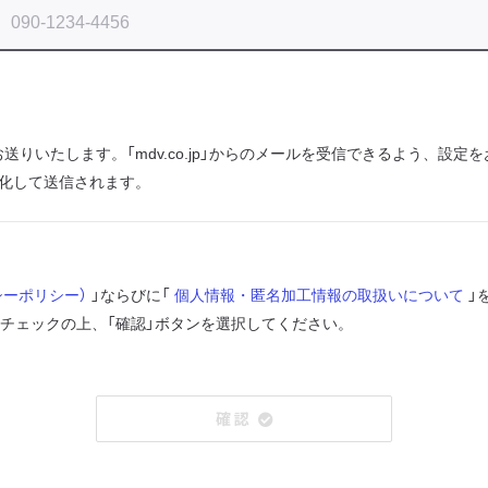
からお送りいたします。「mdv.co.jp」からのメールを受信できるよう、設
化して送信されます。
シーポリシー）
」ならびに「
個人情報・匿名加工情報の取扱いについて
」
にチェックの上、「確認」ボタンを選択してください。
確 認