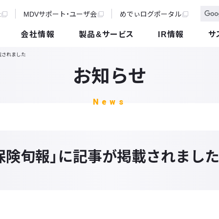
t
MDVサポート・ユーザ会
めでぃログポータル
会社情報
製品&サービス
IR情報
サ
載されました
お知らせ
News
保険旬報」に記事が掲載されまし