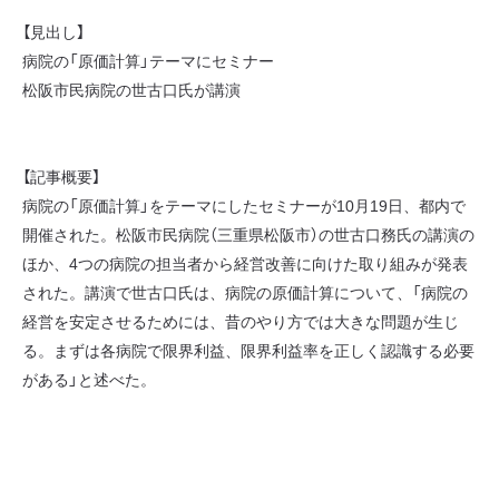
【見出し】
病院の「原価計算」テーマにセミナー
松阪市民病院の世古口氏が講演
【記事概要】
病院の「原価計算」をテーマにしたセミナーが10月19日、都内で
開催された。松阪市民病院（三重県松阪市）の世古口務氏の講演の
ほか、4つの病院の担当者から経営改善に向けた取り組みが発表
された。講演で世古口氏は、病院の原価計算について、「病院の
経営を安定させるためには、昔のやり方では大きな問題が生じ
る。まずは各病院で限界利益、限界利益率を正しく認識する必要
がある」と述べた。