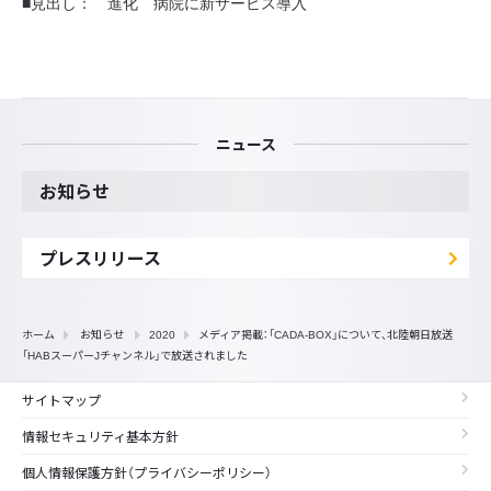
■見出し： 進化 病院に新サービス導入
ニュース
お知らせ
プレスリリース
ホーム
お知らせ
2020
メディア掲載：「CADA-BOX」について、北陸朝日放送
「HABスーパーJチャンネル」で放送されました
サイトマップ
情報セキュリティ基本方針
個人情報保護方針（プライバシーポリシー）