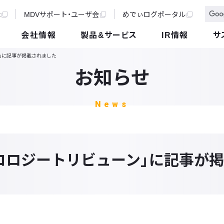
t
MDVサポート・ユーザ会
めでぃログポータル
会社情報
製品&サービス
IR情報
サ
」に記事が掲載されました
お知らせ
News
コロジートリビューン」に記事が