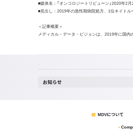
■媒体名：「オンコロジートリビューン」2020年2月
■見出し：2019年の急性期病院処方、1位キイト
＜記事概要＞
メディカル・データ・ビジョンは、2019年に国
お知らせ
MDVについて
Compa