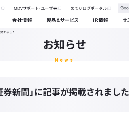
t
MDVサポート・ユーザ会
めでぃログポータル
会社情報
製品&サービス
IR情報
サ
載されました
お知らせ
News
証券新聞」に記事が掲載されまし