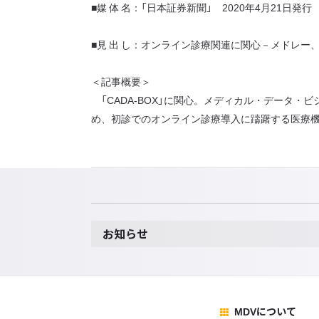
■媒 体 名：「日本証券新聞」 2020年4月21日発行
■見 出 し：オンライン診療関連に関心－メドレー
＜記事概要＞
「CADA-BOX」に関心。メディカル・データ
め、初診でのオンライン診療導入に躊躇する医療機関
お知らせ
MDVについて