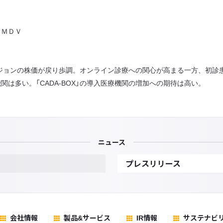
、ＭＤＶ
・ビジョンの株価が戻り歩調。オンライン診療への関心が高まる一方、初
は多い。「CADA-BOX」の導入医療機関の増加への期待は高い。
ニュース
プレスリリース
会社情報
製品&サービス
IR情報
サステナビ