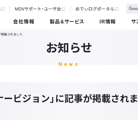
t
MDVサポート・ユーザ会
めでぃログポータル
会社情報
製品&サービス
IR情報
サ
が掲載されました
お知らせ
News
ナービジョン」に記事が掲載され