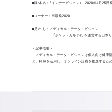
■媒 体 名：「インナービジョン」 2020年4月25日
■コーナー：市場発2020
■見 出 し：メディカル・データ・ビジョン
「ポケットカルテ®」を運営する日本サステ
＜記事概要＞
メディカル・データ・ビジョンは個人向け健康情
と、PHRを活用し、オンライン診療を推進するた