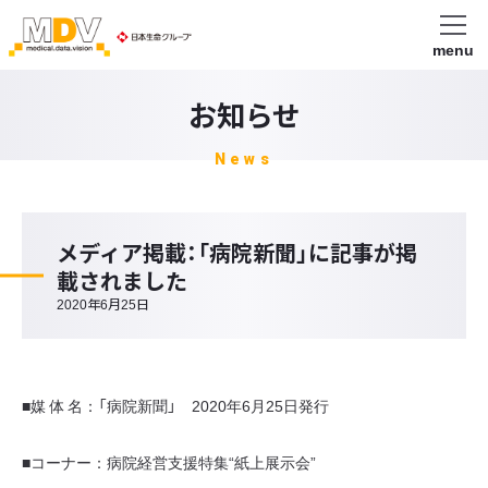
menu
お知らせ
News
メディア掲載：「病院新聞」に記事が掲
載されました
2020年6月25日
■媒 体 名：「病院新聞」 2020年6月25日発行
■コーナー：病院経営支援特集“紙上展示会”