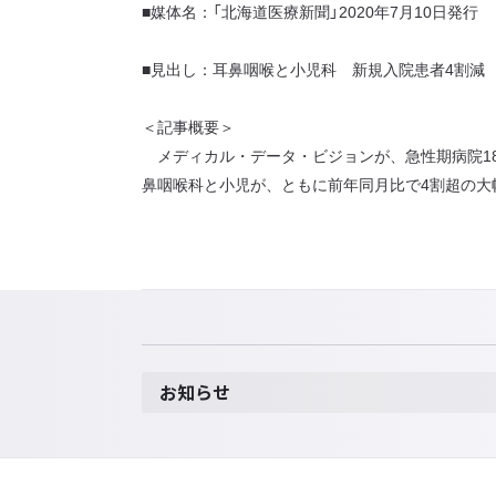
■媒体名：「北海道医療新聞」2020年7月10日発行
■見出し：耳鼻咽喉と小児科 新規入院患者4割減 
＜記事概要＞
メディカル・データ・ビジョンが、急性期病院18
鼻咽喉科と小児が、ともに前年同月比で4割超の大
お知らせ