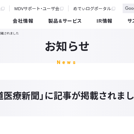
t
MDVサポート・ユーザ会
めでぃログポータル
会社情報
製品&サービス
IR情報
サ
掲載されました
お知らせ
News
道医療新聞」に記事が掲載されま