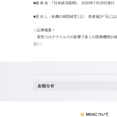
■媒 体 名：「日本経済新聞」 2020年7月29日発行
■見 出 し：転機の病院経営（上） 患者減少「元に
＜記事概要＞
新型コロナウイルスの影響で多くの医療機関が経営
ない。
お知らせ
MDVについて