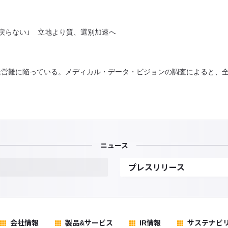
は戻らない」 立地より質、選別加速へ
難に陥っている。メディカル・データ・ビジョンの調査によると、全国
ニュース
プレスリリース
会社情報
製品&サービス
IR情報
サステナビ