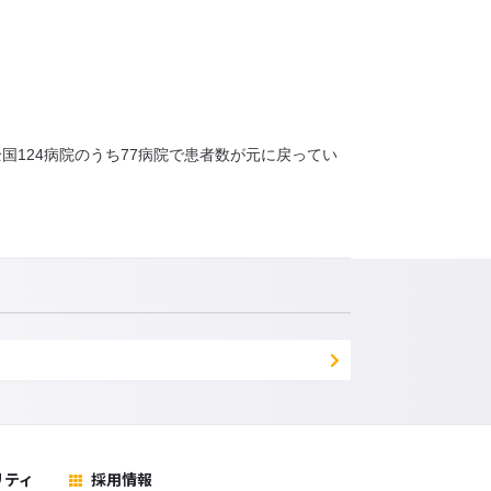
124病院のうち77病院で患者数が元に戻ってい
リティ
採用情報