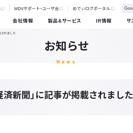
t
MDVサポート・ユーザ会
めでぃログポータル
会社情報
製品&サービス
IR情報
サ
載されました
お知らせ
News
経済新聞」に記事が掲載されまし