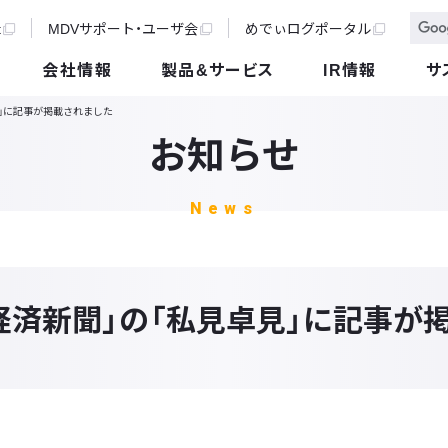
t
MDVサポート・ユーザ会
めでぃログポータル
会社情報
製品&サービス
IR情報
サ
見」に記事が掲載されました
お知らせ
News
経済新聞」の「私見卓見」に記事が