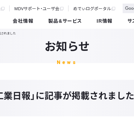
t
MDVサポート・ユーザ会
めでぃログポータル
会社情報
製品&サービス
IR情報
サ
載されました
お知らせ
News
工業日報」に記事が掲載されまし