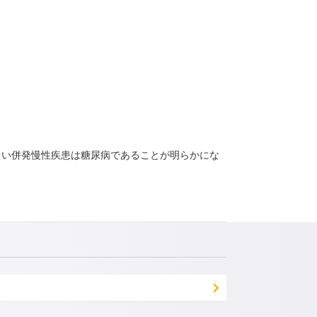
多い併発慢性疾患は糖尿病であることが明らかにな