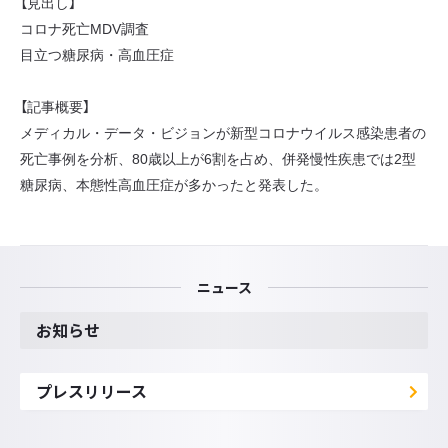
【見出し】
コロナ死亡MDV調査
目立つ糖尿病・高血圧症
【記事概要】
メディカル・データ・ビジョンが新型コロナウイルス感染患者の
死亡事例を分析、80歳以上が6割を占め、併発慢性疾患では2型
糖尿病、本態性高血圧症が多かったと発表した。
ニュース
お知らせ
プレスリリース