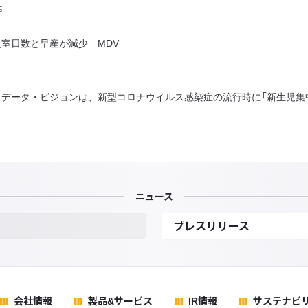
信
入室日数と早産が減少 MDV
データ・ビジョンは、新型コロナウイルス感染症の流行時に「新生児集
ニュース
プレスリリース
会社情報
製品&サービス
IR情報
サステナビ