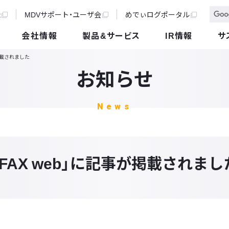
t
MDVサポート・ユーザ会
めでぃログポータル
会社情報
製品&サービス
IR情報
サ
が掲載されました
お知らせ
News
IFAX web」に記事が掲載されまし