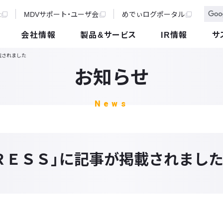
t
MDVサポート・ユーザ会
めでぃログポータル
会社情報
製品&サービス
IR情報
サ
載されました
お知らせ
News
ＲＥＳＳ」に記事が掲載されまし