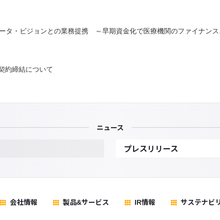
s、メディカル・データ・ビジョンとの業務提携 ～早期資金化で医療機関のファイナ
契約締結について
ニュース
プレスリリース
会社情報
製品&サービス
IR情報
サステナビ