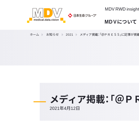
MDV RWD insigh
MDVについて
ホーム
お知らせ
2021
メディア掲載：「＠ＰＲＥＳＳ」に記事が掲
メディア掲載：「＠Ｐ
2021年4月12日