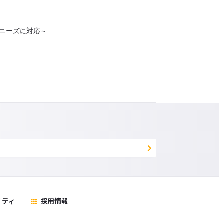
ンスニーズに対応～
リティ
採用情報