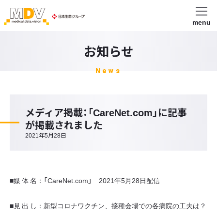
menu
お知らせ
News
メディア掲載：「CareNet.com」に記事
が掲載されました
2021年5月28日
■媒 体 名：「CareNet.com」 2021年5月28日配信
■見 出 し：新型コロナワクチン、接種会場での各病院の工夫は？