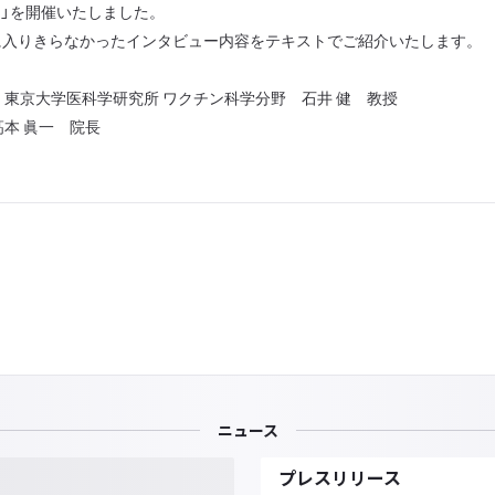
ナー」を開催いたしました。
に入りきらなかったインタビュー内容をテキストでご紹介いたします。
東京大学医科学研究所 ワクチン科学分野 石井 健 教授
本 眞一 院長
ニュース
プレスリリース