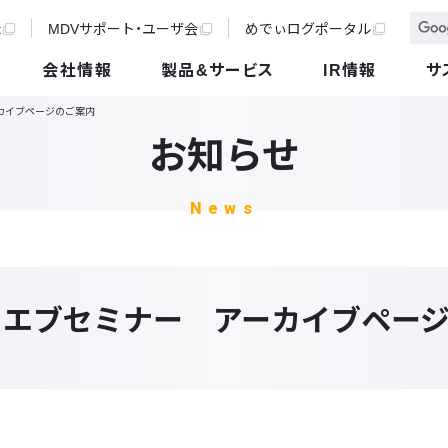
t
MDVサポート・ユーザ会
めでぃログポータル
会社情報
製品&サービス
IR情報
サ
カイブページのご案内
お知らせ
News
ウエブセミナー アーカイブペー