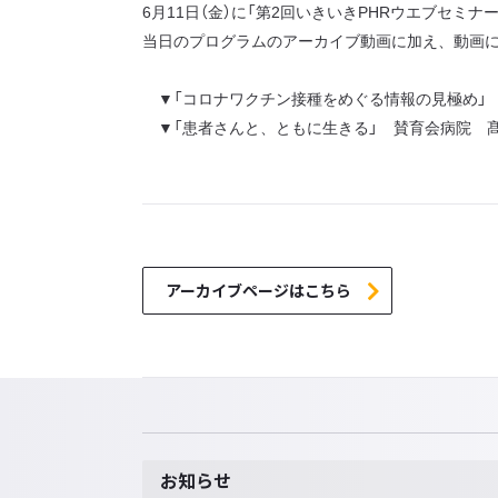
6月11日（金）に「第2回いきいきPHRウエブセミ
当日のプログラムのアーカイブ動画に加え、動画
▼「コロナワクチン接種をめぐる情報の見極め」 
▼「患者さんと、ともに生きる」 賛育会病院 髙
アーカイブページはこちら
お知らせ