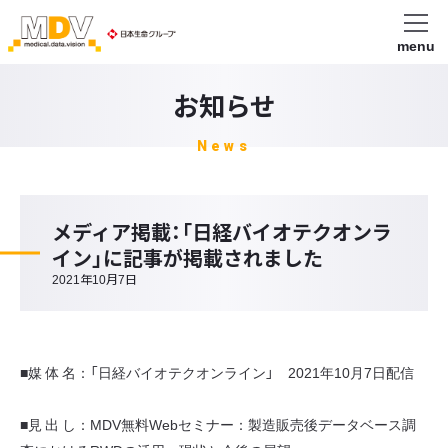
menu
お知らせ
News
メディア掲載：「日経バイオテクオンラ
イン」に記事が掲載されました
2021年10月7日
■媒 体 名：「日経バイオテクオンライン」 2021年10月7日配信
■見 出 し：MDV無料Webセミナー：製造販売後データベース調