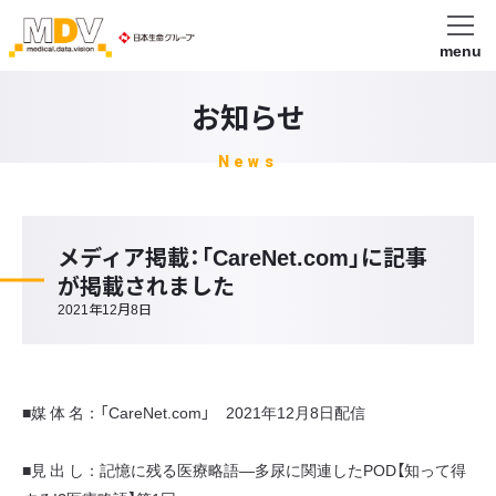
menu
お知らせ
News
メディア掲載：「CareNet.com」に記事
が掲載されました
2021年12月8日
■媒 体 名：「CareNet.com」 2021年12月8日配信
■見 出 し：記憶に残る医療略語―多尿に関連したPOD【知って得