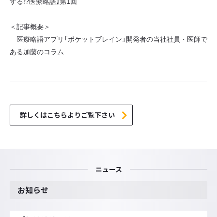
する!?医療略語】第1回
＜記事概要＞
医療略語アプリ「ポケットブレイン」開発者の当社社員・医師で
ある加藤のコラム
詳しくはこちらよりご覧下さい
ニュース
お知らせ