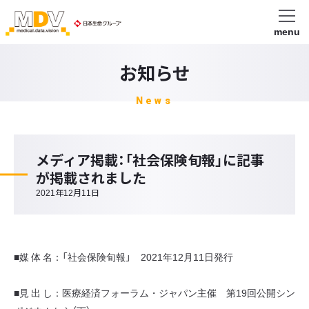
menu
お知らせ
News
メディア掲載：「社会保険旬報」に記事
が掲載されました
2021年12月11日
■媒 体 名：「社会保険旬報」 2021年12月11日発行
■見 出 し：医療経済フォーラム・ジャパン主催 第19回公開シン