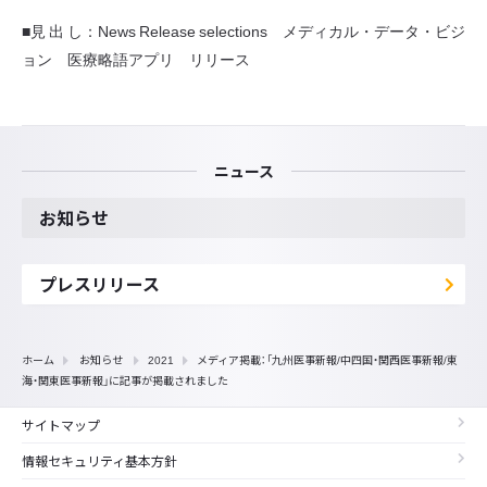
■見 出 し：News Release selections メディカル・データ・ビジ
ョン 医療略語アプリ リリース
ニュース
お知らせ
プレスリリース
ホーム
お知らせ
2021
メディア掲載：「九州医事新報/中四国・関西医事新報/東
海・関東医事新報」に記事が掲載されました
サイトマップ
情報セキュリティ基本方針