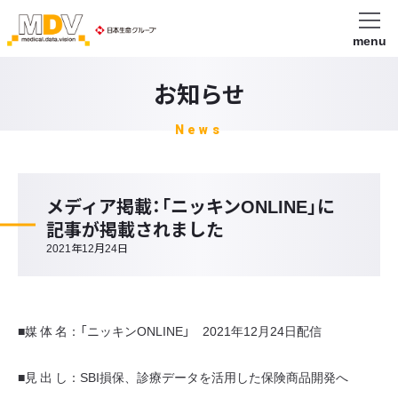
menu
お知らせ
News
メディア掲載：「ニッキンONLINE」に
記事が掲載されました
2021年12月24日
■媒 体 名：「ニッキンONLINE」 2021年12月24日配信
■見 出 し：SBI損保、診療データを活用した保険商品開発へ