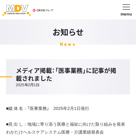
menu
お知らせ
News
メディア掲載：「医事業務」に記事が掲
載されました
2025年2月1日
■媒 体 名：「医事業務」 2025年2月1日発行
■見 出 し：地域に寄り添う医療と福祉に向けた取り組みを発表
わかたけヘルスケアシステム医療・介護業績発表会