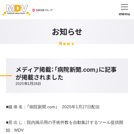
menu
お知らせ
News
メディア掲載：「病院新聞.com」に記事
が掲載されました
2025年1月28日
■媒 体 名：「病院新聞.com」 2025年1月27日配信
■見 出 し：院内掲示用の手術件数を自動集計するツール提供開
始 MDV