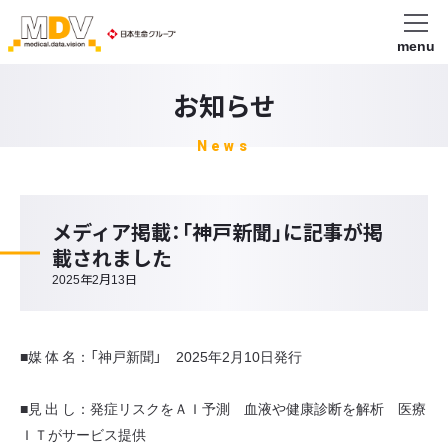
menu
お知らせ
News
メディア掲載：「神戸新聞」に記事が掲
載されました
2025年2月13日
■媒 体 名：「神戸新聞」 2025年2月10日発行
■見 出 し：発症リスクをＡＩ予測 血液や健康診断を解析 医療
ＩＴがサービス提供