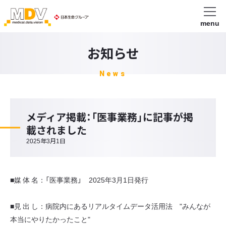
menu
お知らせ
News
メディア掲載：「医事業務」に記事が掲
載されました
2025年3月1日
■媒 体 名：「医事業務」 2025年3月1日発行
■見 出 し：病院内にあるリアルタイムデータ活用法 "みんなが
本当にやりたかったこと"