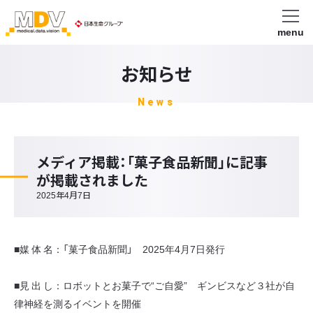
menu
お知らせ
News
メディア掲載：「菓子食品新聞」に記事
が掲載されました
2025年4月7日
■媒 体 名：「菓子食品新聞」 2025年4月7日発行
■見 出 し：ロボットとお菓子で“ご自愛” ギンビスなど３社が自
律神経を測るイベントを開催