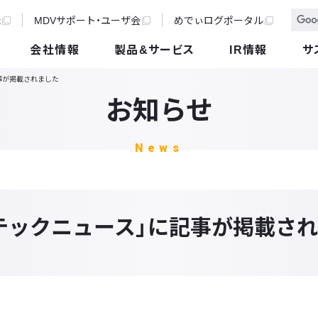
t
MDVサポート・ユーザ会
めでぃログポータル
会社情報
製品&サービス
IR情報
サ
事が掲載されました
お知らせ
News
テックニュース」に記事が掲載さ