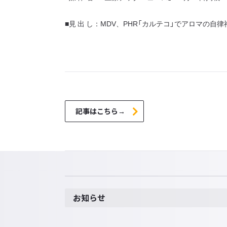
■見 出 し：MDV、PHR「カルテコ」でアロマの
記事はこちら→
お知らせ