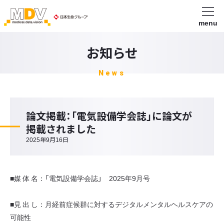
menu
お知らせ
News
論文掲載：「電気設備学会誌」に論文が
掲載されました
2025年9月16日
■媒 体 名：「電気設備学会誌」 2025年9月号
■見 出 し：月経前症候群に対するデジタルメンタルヘルスケアの
可能性