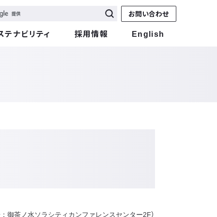
お問い合わせ
ステナビリティ
採用情報
English
会場：御茶ノ水ソラシティカンファレンスセンター2F）