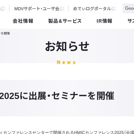
t
MDVサポート・ユーザ会
めでぃログポータル
会社情報
製品&サービス
IR情報
サ
ーを開催
お知らせ
News
2025に出展・セミナーを開催
ティカンファレンスセンターで開催されるHMICカンファレンス2025（