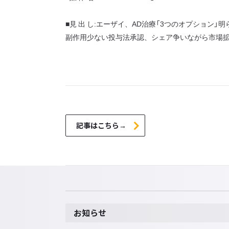
■見 出 し:エーザイ、AD治療「3つのオプション」
副作用少ない投与法承認、シェア争いながら市場
記事はこちら→
お知らせ