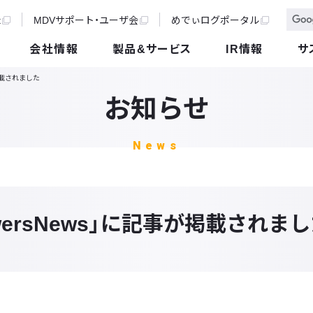
t
MDVサポート・ユーザ会
めでぃログポータル
会社情報
製品&サービス
IR情報
サ
が掲載されました
お知らせ
News
wersNews」に記事が掲載されま