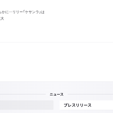
明らかに…リリー「ケサンラ」は
拡大
ニュース
プレスリリース