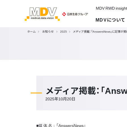
MDV RWD insigh
MDVについて
ホーム
お知らせ
2025
メディア掲載：「AnswersNews」に記事
メディア掲載：「Ans
2025年10月20日
■媒 体 名：「AnswersNews」