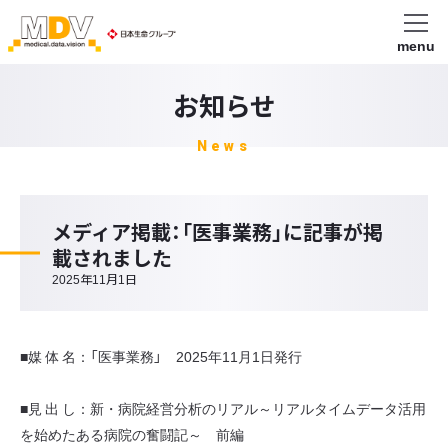
menu
お知らせ
News
メディア掲載：「医事業務」に記事が掲
載されました
2025年11月1日
■媒 体 名：「医事業務」 2025年11月1日発行
■見 出 し：新・病院経営分析のリアル～リアルタイムデータ活用
を始めたある病院の奮闘記～ 前編